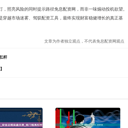
灯，照亮风险的同时提示路径免息配资网，而非一味煽动投机欲望。
是穿越市场迷雾、驾驭配资工具，最终实现财富稳健增长的真正基
文章为作者独立观点，不代表免息配资网观点
杠杆
效】