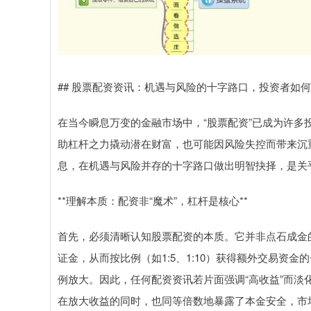
## 股票配资资讯：机遇与风险的十字路口，投资者如
在当今瞬息万变的金融市场中，“股票配资”已成为许
助杠杆之力撬动潜在财富，也可能因风险失控而带来沉
息，在机遇与风险并存的十字路口做出明智抉择，是关
**理解本质：配资非“魔术”，杠杆是核心**
首先，必须清晰认知股票配资的本质。它并非点石成金
证金，从而按比例（如1:5、1:10）获得额外交易资
例放大。因此，任何配资资讯若片面强调“高收益”而淡
在放大收益的同时，也同等倍数地暴露了本金安全，市