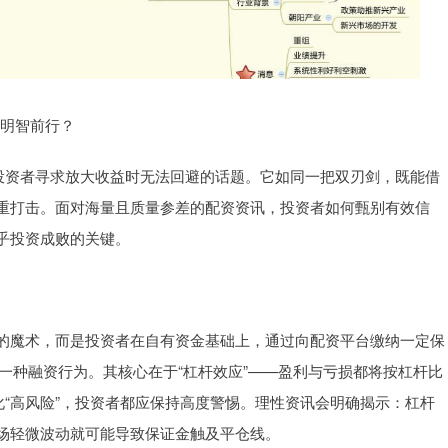
何明智前行？
多投资者寻求放大收益时无法回避的话题。它如同一把双刃剑，既能借
重打击。面对海量且质量参差的配资资讯，投资者如何甄别有效信
乎投资成败的关键。
的魔术，而是投资者在自有资金基础上，通过向配资平台缴纳一定保
金的一种融资行为。其核心在于“杠杆效应”——盈利与亏损都将按杠杆比
化“高风险”，投资者都应保持高度警惕。理性资讯会明确揭示：杠杆
场轻微波动就可能导致保证金触及平仓线。