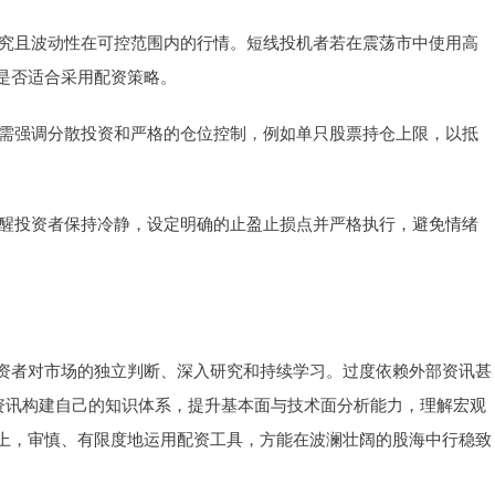
入研究且波动性在可控范围内的行情。短线投机者若在震荡市中使用高
是否适合采用配资策略。
资讯需强调分散投资和严格的仓位控制，例如单只股票持仓上限，以抵
会提醒投资者保持冷静，设定明确的止盈止损点并严格执行，避免情绪
资者对市场的独立判断、深入研究和持续学习。过度依赖外部资讯甚
用资讯构建自己的知识体系，提升基本面与技术面分析能力，理解宏观
上，审慎、有限度地运用配资工具，方能在波澜壮阔的股海中行稳致