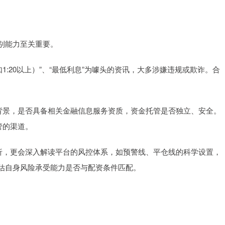
别能力至关重要。
（如1:20以上）”、“最低利息”为噱头的资讯，大多涉嫌违规或欺诈。合
平台背景，是否具备相关金融信息服务资质，资金托管是否独立、安全。
管的渠道。
场分析，更会深入解读平台的风控体系，如预警线、平仓线的科学设置，
估自身风险承受能力是否与配资条件匹配。