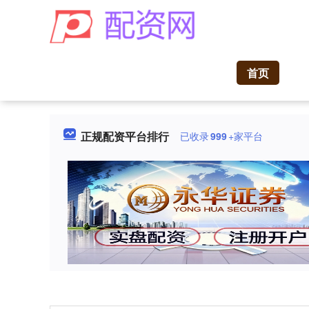
首页
正规配资平台排行
已收录
999
+家平台