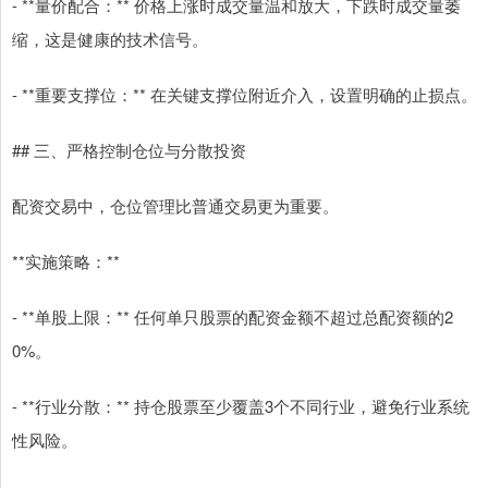
- **量价配合：** 价格上涨时成交量温和放大，下跌时成交量萎
缩，这是健康的技术信号。
- **重要支撑位：** 在关键支撑位附近介入，设置明确的止损点。
## 三、严格控制仓位与分散投资
配资交易中，仓位管理比普通交易更为重要。
**实施策略：**
- **单股上限：** 任何单只股票的配资金额不超过总配资额的2
0%。
- **行业分散：** 持仓股票至少覆盖3个不同行业，避免行业系统
性风险。