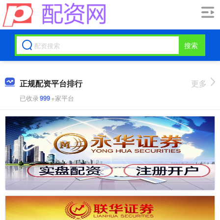
搜索
正规配资平台排行
更多
已收录
999
+家平台