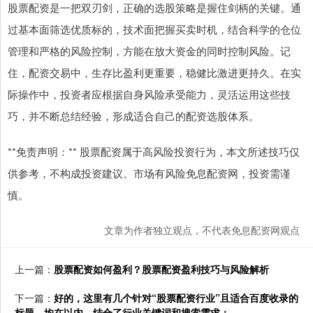
股票配资是一把双刃剑，正确的选股策略是握住剑柄的关键。通
过基本面筛选优质标的，技术面把握买卖时机，结合科学的仓位
管理和严格的风险控制，方能在放大资金的同时控制风险。记
住，配资交易中，生存比盈利更重要，稳健比激进更持久。在实
际操作中，投资者应根据自身风险承受能力，灵活运用这些技
巧，并不断总结经验，形成适合自己的配资选股体系。
**免责声明：** 股票配资属于高风险投资行为，本文所述技巧仅
供参考，不构成投资建议。市场有风险免息配资网，投资需谨
慎。
文章为作者独立观点，不代表免息配资网观点
上一篇：
股票配资如何盈利？股票配资盈利技巧与风险解析
下一篇：
好的，这里有几个针对“股票配资行业”且适合百度收录的
标题，均在以内，结合了行业关键词和搜索需求：