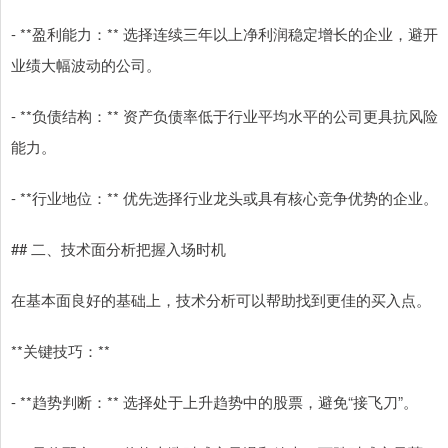
- **盈利能力：** 选择连续三年以上净利润稳定增长的企业，避开
业绩大幅波动的公司。
- **负债结构：** 资产负债率低于行业平均水平的公司更具抗风险
能力。
- **行业地位：** 优先选择行业龙头或具有核心竞争优势的企业。
## 二、技术面分析把握入场时机
在基本面良好的基础上，技术分析可以帮助找到更佳的买入点。
**关键技巧：**
- **趋势判断：** 选择处于上升趋势中的股票，避免“接飞刀”。