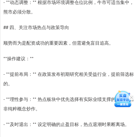
- **动态调整：** 根据市场环境调整仓位比例，牛市可适当集中，
熊市必须分散。
## 四、关注市场热点与政策导向
顺势而为是配资成功的重要因素，但需避免盲目追高。
**操作建议：**
- **提前布局：** 在政策发布初期研究相关受益行业，提前筛选标
的。
- **理性参与：** 热点板块中优先选择有实际业绩支撑的个股，而
非纯粹概念炒作。
- **及时退出：** 设定明确的止盈目标，热点退潮时果断离场。