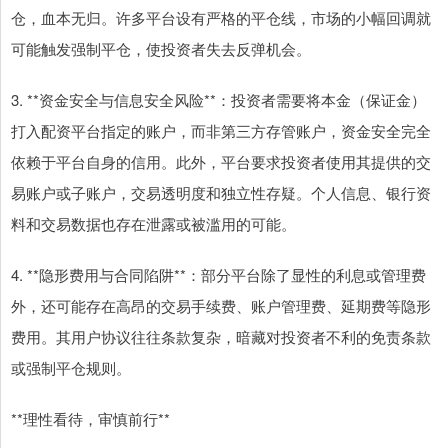
仓，血本无归。许多平台设有严格的平仓线，市场的小幅回调就
可能触发强制平仓，使投资者失去反弹机会。
3. **资金安全与信息安全风险**：投资者需要将本金（保证金）
打入配资平台指定的账户，而非第三方存管账户，资金安全完全
依赖于平台自身的信用。此外，平台要求投资者使用其提供的交
易账户或子账户，交易透明度和独立性存疑。个人信息、银行资
料和交易数据也存在泄露或被滥用的可能。
4. **隐形费用与合同陷阱**：部分平台除了显性的利息或管理费
外，还可能存在高昂的交易手续费、账户管理费、延期费等隐形
费用。其用户协议往往条款复杂，暗藏对投资者不利的免责条款
或强制平仓规则。
**理性看待，审慎前行**