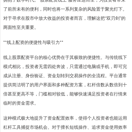
了前所未有的便利，同时也将一系列复杂的风险置于聚光灯下。
对于寻求在股市中放大收益的投资者而言，理解这把“双刃剑”的
两面性至关重要。
**线上配资的便捷性与吸引力**
线上股票配资平台的核心优势在于其极致的便捷性。与传统线下
模式相比，投资者无需四处奔波，只需通过电脑或手机，即可完
成从注册、身份验证、资金划转到交易操作的全流程。平台通常
提供简洁明了的用户界面和多种配资方案，杠杆倍数从数倍到十
倍甚至更高不等，门槛相对较低，能够快速满足投资者在行情来
临时的资金需求。
这种模式极大地提升了资金配置效率，使得个人投资者也能运用
杠杆工具捕捉市场机会。对于擅长短线操作、追求资金使用效率