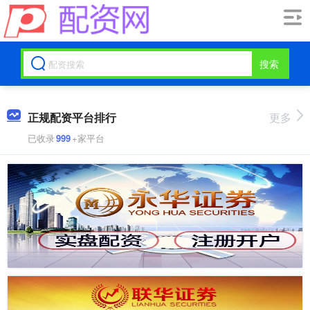
搜索
正规配资平台排行
更多
已收录
999
+家平台