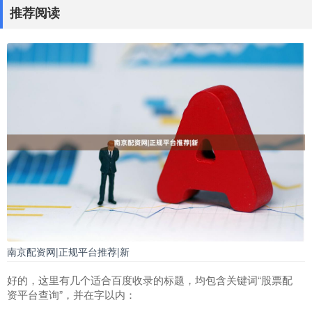
推荐阅读
南京配资网|正规平台推荐|新
好的，这里有几个适合百度收录的标题，均包含关键词“股票配
资平台查询”，并在字以内：