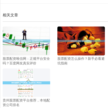
相关文章
股票配资唯信网：正规平台安全
股票配资怎么操作？新手必看避
吗？百度网友真实评价
坑指南
贵州股票配资平台推荐，本地配
资公司排名