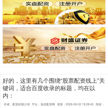
好的，这里有几个围绕“股票配资线上”关
键词，适合百度收录的标题，均在以
内：
作者：配资炒股介绍
平台：免息配资网
更新：2026-06-02 19:28:43
阅读：