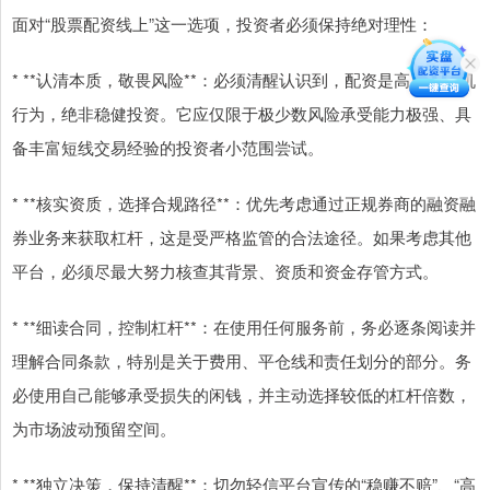
面对“股票配资线上”这一选项，投资者必须保持绝对理性：
* **认清本质，敬畏风险**：必须清醒认识到，配资是高风险投机
行为，绝非稳健投资。它应仅限于极少数风险承受能力极强、具
备丰富短线交易经验的投资者小范围尝试。
* **核实资质，选择合规路径**：优先考虑通过正规券商的融资融
券业务来获取杠杆，这是受严格监管的合法途径。如果考虑其他
平台，必须尽最大努力核查其背景、资质和资金存管方式。
* **细读合同，控制杠杆**：在使用任何服务前，务必逐条阅读并
理解合同条款，特别是关于费用、平仓线和责任划分的部分。务
必使用自己能够承受损失的闲钱，并主动选择较低的杠杆倍数，
为市场波动预留空间。
* **独立决策，保持清醒**：切勿轻信平台宣传的“稳赚不赔”、“高