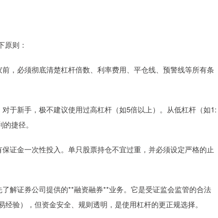
下原则：
何协议前，必须彻底清楚杠杆倍数、利率费用、平仓线、预警线等所有条
婪。对于新手，极不建议使用过高杠杆（如5倍以上）。从低杠杆（如1:
利的捷径。
将所有保证金一次性投入。单只股票持仓不宜过重，并必须设定严格的止
优先了解证券公司提供的**融资融券**业务。它是受证监会监管的合法
交易经验），但资金安全、规则透明，是使用杠杆的更正规选择。