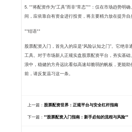
5. **将配资作为“工具”而非“常态”**：仅在市场
间，应依靠自有资金进行投资，将主要精力放在提升自
**结语**
股票配资入门，首先入的应是“风险认知之门”。它绝
工具。对于市场新人正规实盘股票配资平台，夯实基础
浪中，稳健的方舟远比看似高速却脆弱的帆板，更能助
前，请反复温习这一条。
上一篇：
股票配资世界：正规平台与安全杠杆指南
下一篇：
**股票配资入门指南：新手必知的流程与风险**