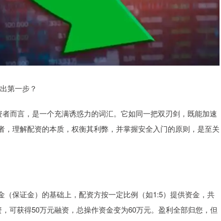
踏出第一步？
投资者而言，是一个充满诱惑力的词汇。它如同一把双刃剑，既能加速
者，理解配资的本质，权衡其利弊，并掌握安全入门的原则，是至关
（保证金）的基础上，配资方按一定比例（如1:5）提供资金，共
资，可获得50万元融资，总操作资金变为60万元。盈利全部归您，但