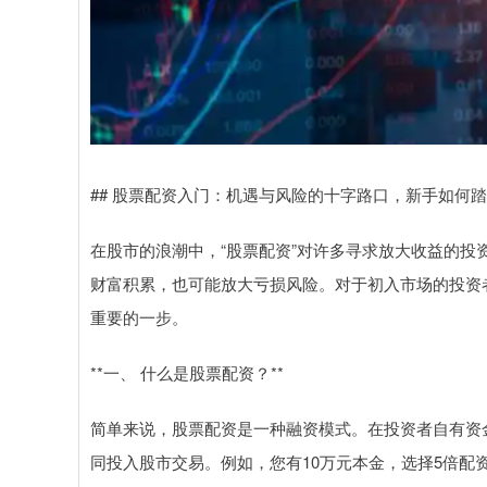
## 股票配资入门：机遇与风险的十字路口，新手如何
在股市的浪潮中，“股票配资”对许多寻求放大收益的
财富积累，也可能放大亏损风险。对于初入市场的投资
重要的一步。
**一、 什么是股票配资？**
简单来说，股票配资是一种融资模式。在投资者自有资金
同投入股市交易。例如，您有10万元本金，选择5倍配