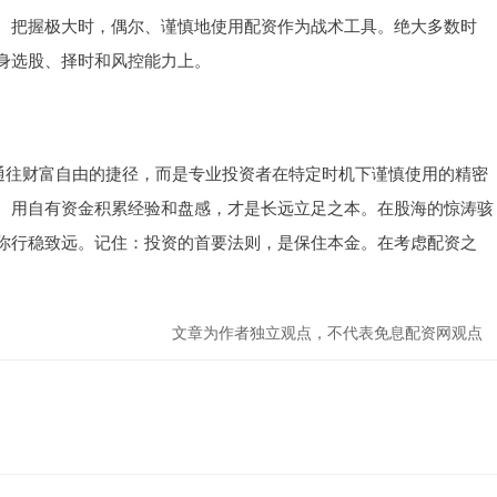
趋势明确、把握极大时，偶尔、谨慎地使用配资作为战术工具。绝大多数时
身选股、择时和风控能力上。
非通往财富自由的捷径，而是专业投资者在特定时机下谨慎使用的精密
、用自有资金积累经验和盘感，才是长远立足之本。在股海的惊涛骇
你行稳致远。记住：投资的首要法则，是保住本金。在考虑配资之
文章为作者独立观点，不代表免息配资网观点