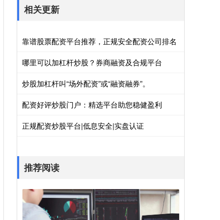
相关更新
靠谱股票配资平台推荐，正规安全配资公司排名
哪里可以加杠杆炒股？券商融资及合规平台
炒股加杠杆叫“场外配资”或“融资融券”。
配资好评炒股门户：精选平台助您稳健盈利
正规配资炒股平台|低息安全|实盘认证
推荐阅读