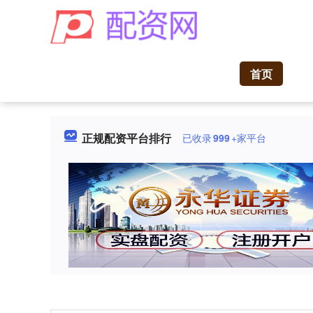
首页
正规配资平台排行
已收录
999
+家平台