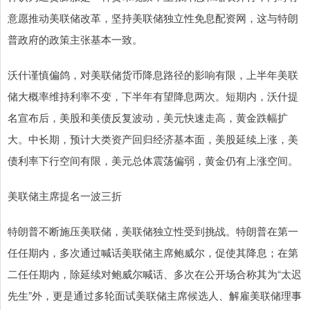
意愿推动美联储改革，坚持美联储独立性免息配资网，这与特朗
普政府的政策主张基本一致。
沃什谨慎偏鸽，对美联储货币降息路径的影响有限，上半年美联
储大概率维持利率不变，下半年有望降息两次。短期内，沃什提
名宣布后，美股和美债反复波动，美元快速走高，黄金跌幅扩
大。中长期，预计大类资产回归经济基本面，美股延续上涨，美
债利率下行空间有限，美元总体震荡偏弱，黄金仍有上涨空间。
美联储主席提名一波三折
特朗普不断施压美联储，美联储独立性受到挑战。特朗普在第一
任任期内，多次通过喊话美联储主席鲍威尔，促使其降息；在第
二任任期内，除延续对鲍威尔喊话、多次在公开场合称其为“太迟
先生”外，更是通过多轮面试美联储主席候选人、解雇美联储理事