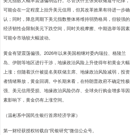
美元指数大概率震荡偏弱运行。尽管沃什主张美联储遵守纪律，
可能会在一定程度上抬升美元信用，但其改革效果有待进一步确
认；同时，降息周期下美元指数整体将维持弱势格局，但较强的
经济韧性会限制美元下跌空间，同时关税摩擦、中期选举等因素
可能令市场较大幅波动。
黄金有望震荡偏强。2026年以来美国相继对委内瑞拉、格陵兰
岛、伊朗等地区进行干涉，地缘政治风险上升使得年初黄金大幅
上涨；但随着沃什被提名美联储主席、地缘政治风险减弱，投资
者情绪释放，黄金回调。中长期来看，在特朗普政府不确定性极
强、美元信用受损、地缘政治风险仍存、全球央行购金增多等因
素影响下，黄金仍有上涨空间。
（温彬系中国民生银行首席经济学家）
第一财经获授权转载自“民银研究”微信公众号。