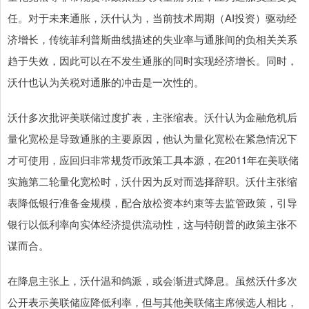
任。对于未来通胀，沃什认为，当前技术周期（AI投资）驱动经
济增长，传统菲利普斯曲线描述的失业率与通胀间的负相关关系
趋于失效，因此可以在不发生通胀的同时实现经济增长。同时，
沃什也认为关税对通胀的冲击是一次性的。
沃什多次批评美联储过度扩表，主张缩表。沃什认为金融危机后
量化宽松是导致通胀的主要原因，他认为量化宽松在紧急情况下
才可使用，应回归非常规货币政策工具本源，在2011年在美联储
实施第二轮量化宽松时，沃什因为反对而选择辞职。沃什主张缩
表降低银行准备金规模，配合放松资本约束等去监管政策，引导
银行以低利率向实体经济提供流动性，这与特朗普的政策主张不
谋而合。
在降息主张上，沃什温和鸽派，或会渐进式降息。虽然沃什多次
公开表示美联储应降低利率，但与其他美联储主席候选人相比，