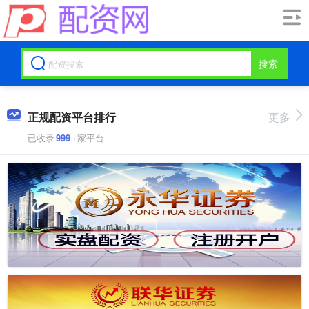
搜索
正规配资平台排行
更多
已收录
999
+家平台