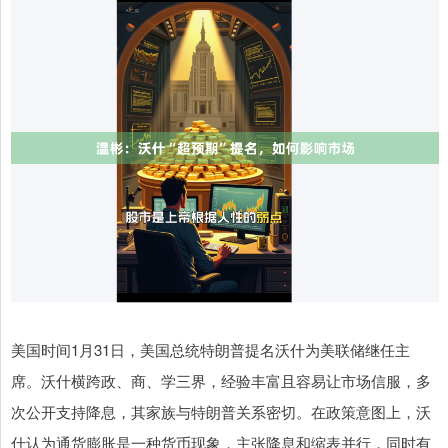
美国时间1月31日，美国总统特朗普提名沃什为美联储继任主
席。沃什横跨政、商、学三界，经验丰富且容易让市场信服，多
次公开支持降息，其家族与特朗普关系密切。在政策意图上，沃
什认为通货膨胀是一种货币现象，主张降息和缩表并行，同时有