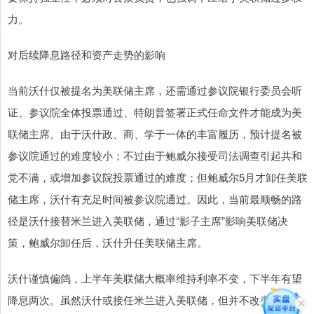
力。
对后续降息路径和资产走势的影响
当前沃什仅被提名为美联储主席，还需通过参议院银行委员会听
证、参议院全体投票通过、特朗普签署正式任命文件才能成为美
联储主席。由于沃什政、商、学于一体的丰富履历，预计提名被
参议院通过的难度较小；不过由于鲍威尔接受司法调查引起共和
党不满，或增加参议院投票通过的难度；但鲍威尔5月才卸任美联
储主席，沃什有充足时间被参议院通过。因此，当前最顺畅的路
径是沃什接替米兰进入美联储，通过“影子主席”影响美联储决
策，鲍威尔卸任后，沃什升任美联储主席。
沃什谨慎偏鸽，上半年美联储大概率维持利率不变，下半年有望
降息两次。虽然沃什或接任米兰进入美联储，但并不改变当前美