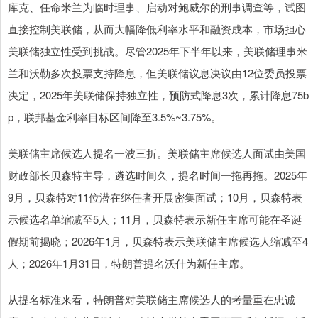
库克、任命米兰为临时理事、启动对鲍威尔的刑事调查等，试图
直接控制美联储，从而大幅降低利率水平和融资成本，市场担心
美联储独立性受到挑战。尽管2025年下半年以来，美联储理事米
兰和沃勒多次投票支持降息，但美联储议息决议由12位委员投票
决定，2025年美联储保持独立性，预防式降息3次，累计降息75b
p，联邦基金利率目标区间降至3.5%~3.75%。
美联储主席候选人提名一波三折。美联储主席候选人面试由美国
财政部长贝森特主导，遴选时间久，提名时间一拖再拖。2025年
9月，贝森特对11位潜在继任者开展密集面试；10月，贝森特表
示候选名单缩减至5人；11月，贝森特表示新任主席可能在圣诞
假期前揭晓；2026年1月，贝森特表示美联储主席候选人缩减至4
人；2026年1月31日，特朗普提名沃什为新任主席。
从提名标准来看，特朗普对美联储主席候选人的考量重在忠诚