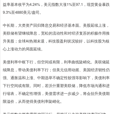
益率基本收平为4.24%，美元指数大涨1%至97.1，现货黄金暴跌
9.3%至4880美元/盎司。
中长期，大类资产回归降息交易和经济基本面。美股延续上涨，
美联储有望继续降息，宽松的流动性和对经济复苏的积极作用推
升美股；全球AI热潮未退，科技股盈利状况较好，以科技股为核
心上涨动力的局面延续。
美债利率中枢下行，但空间或有限，利率曲线陡峭化。美联储延
续降息，带动美债利率下行；但美元信用动摇、美国经济韧性仍
强、通胀温和上涨、中期选举不确定性较强等影响下，美债利率
下行空间或有限。同时，若沃什重塑美联储，降低市场沟通和进
行缩表，不确定性增强，美债需求进一步减少，将会抬升美债期
限溢价，从而使得美债利率陡峭化。