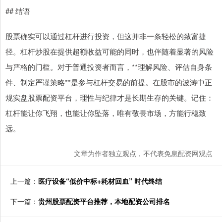
## 结语
股票确实可以通过杠杆进行投资，但这并非一条轻松的致富捷
径。杠杆炒股在提供超额收益可能的同时，也伴随着显著的风险
与严格的门槛。对于普通投资者而言，**理解风险、评估自身条
件、制定严谨策略**是参与杠杆交易的前提。在股市的波涛中正
规实盘股票配资平台，理性与纪律才是长期生存的关键。记住：
杠杆能让你飞翔，也能让你坠落，唯有敬畏市场，方能行稳致
远。
文章为作者独立观点，不代表免息配资网观点
上一篇：
医疗设备“低价中标+耗材回血” 时代终结
下一篇：
贵州股票配资平台推荐，本地配资公司排名