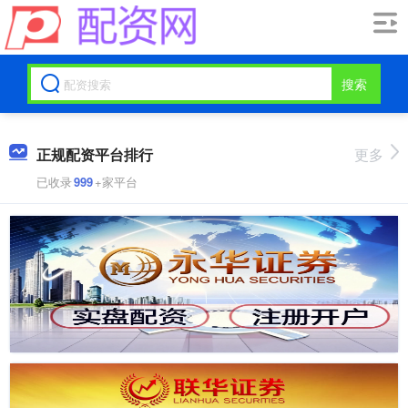
搜索
正规配资平台排行
更多
已收录
999
+家平台