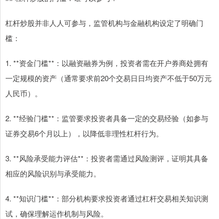
杠杆炒股并非人人可参与，监管机构与金融机构设定了明确门
槛：
1. **资金门槛**：以融资融券为例，投资者需在开户券商处拥有
一定规模的资产（通常要求前20个交易日日均资产不低于50万元
人民币）。
2. **经验门槛**：监管要求投资者具备一定的交易经验（如参与
证券交易6个月以上），以降低非理性杠杆行为。
3. **风险承受能力评估**：投资者需通过风险测评，证明其具备
相应的风险识别与承受能力。
4. **知识门槛**：部分机构要求投资者通过杠杆交易相关知识测
试，确保理解运作机制与风险。