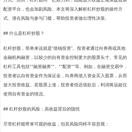
配资平台，也会加剧风险。本文将深入解析杠杆炒股的操作方
式、潜在风险与参与门槛，帮助投资者做出理性决策。
## 什么是杠杆炒股？
杠杆炒股，简单来说就是“借钱投资”。投资者通过向券商或其他
金融机构融资，以较少的自有资金控制更大的股票头寸。常见的
杠杆工具包括**融资融券**、**配资**等。例如，在融资交易中，
投资者以自有资金作为保证金，向券商借入资金买入股票，从而
放大投资收益。若股票上涨，投资者偿还借款后，利润将远超仅
使用自有资金的情况。
## 杠杆炒股的风险：高收益背后的隐忧
尽管杠杆能带来可观的收益，但其风险同样不容忽视：