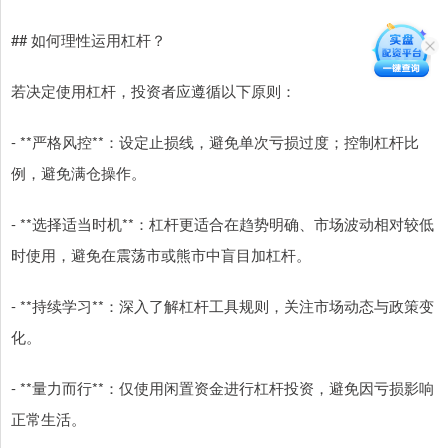
## 如何理性运用杠杆？
若决定使用杠杆，投资者应遵循以下原则：
- **严格风控**：设定止损线，避免单次亏损过度；控制杠杆比
例，避免满仓操作。
- **选择适当时机**：杠杆更适合在趋势明确、市场波动相对较低
时使用，避免在震荡市或熊市中盲目加杠杆。
- **持续学习**：深入了解杠杆工具规则，关注市场动态与政策变
化。
- **量力而行**：仅使用闲置资金进行杠杆投资，避免因亏损影响
正常生活。