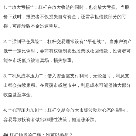
1. **放大亏损**：杠杆在放大收益的同时，也会放大亏损。当股
价下跌时，投资者不仅损失自有资金，还需承担借款部分的亏
损，可能导致本金迅速耗尽。
2. **强制平仓风险**：杠杆交易通常设有**平仓线**。当账户资产
低于一定比例时，券商有权强制卖出股票以收回借款，投资者可
能在市场低点被迫离场，损失惨重。
3. **利息成本压力**：借入资金需支付利息，无论盈亏，利息支
出都会持续累积。在震荡市或熊市中，利息成本可能侵蚀大部分
收益甚至本金。
4. **心理压力加剧**：杠杆交易会放大市场波动对心态的影响，
容易导致投资者做出非理性决策，如追涨杀跌。
## 杠杆炒股的门槛：谁可以参与？