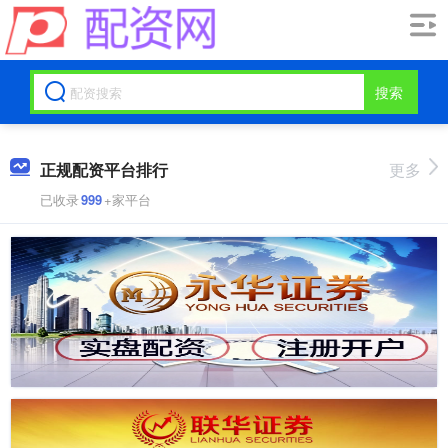
搜索
正规配资平台排行
更多
已收录
999
+家平台