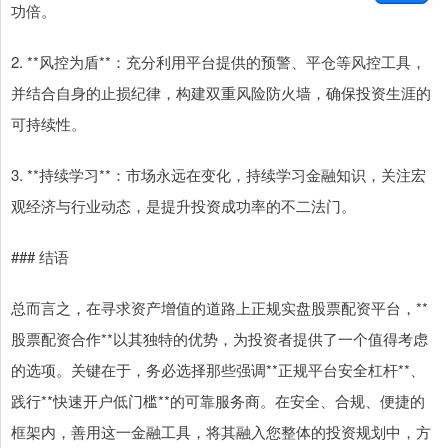
功倍。
2. **风控为盾**：充分利用平台提供的预警、平仓等风控工具，
并结合自身的止损纪律，构建双重风险防火墙，确保投资生涯的
可持续性。
3. **持续学习**：市场永远在变化，持续学习金融知识，关注宏
观经济与行业动态，是提升投资成功率的不二法门。
### 结语
总而言之，在寻求资产增值的道路上正规实盘股票配资平台，**
股票配资合作**以其独特的优势，为投资者提供了一个值得考虑
的选项。关键在于，务必选择那些强调**正规平台安全杠杆**、
践行**快速开户低门槛**的可靠服务商。在安全、合规、便捷的
框架内，善用这一金融工具，将其融入您整体的投资规划中，方