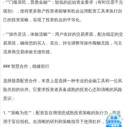
- **门槛亲民，普惠金融**：较低的起始资金要求（有时仅需千元
级别），使得更多散户投资者能够有机会运用配资工具来执行自
己的投资策略，实现了投资机会的平等化。
- **操作灵活，体验流畅**：用户友好的交易界面，配合稳定的交
易系统，确保您的买入、卖出、持仓调整等操作顺畅无阻，与主
流券商交易体验无缝衔接。
### 智慧合作，稳健前行
选择股票配资合作，本质上是选择一种专业的金融工具和一位风
险共担的伙伴。它要求投资者具备成熟的投资心态和清晰的风险
意识：
1. **策略为先**：配资旨在增强您成熟投资策略的执行力，而非
用于盲目投机。在清晰的研判和策略指导下使用杠杆，方能事半