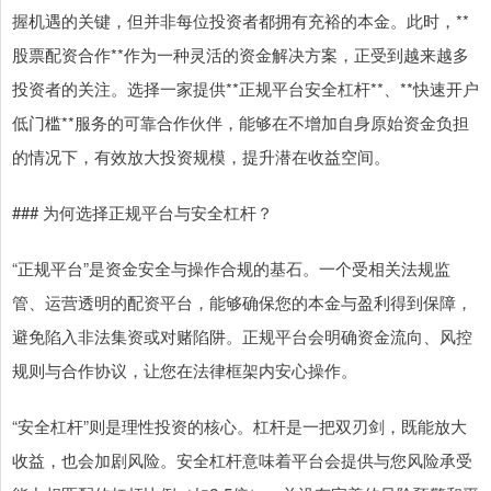
握机遇的关键，但并非每位投资者都拥有充裕的本金。此时，**
股票配资合作**作为一种灵活的资金解决方案，正受到越来越多
投资者的关注。选择一家提供**正规平台安全杠杆**、**快速开户
低门槛**服务的可靠合作伙伴，能够在不增加自身原始资金负担
的情况下，有效放大投资规模，提升潜在收益空间。
### 为何选择正规平台与安全杠杆？
“正规平台”是资金安全与操作合规的基石。一个受相关法规监
管、运营透明的配资平台，能够确保您的本金与盈利得到保障，
避免陷入非法集资或对赌陷阱。正规平台会明确资金流向、风控
规则与合作协议，让您在法律框架内安心操作。
“安全杠杆”则是理性投资的核心。杠杆是一把双刃剑，既能放大
收益，也会加剧风险。安全杠杆意味着平台会提供与您风险承受