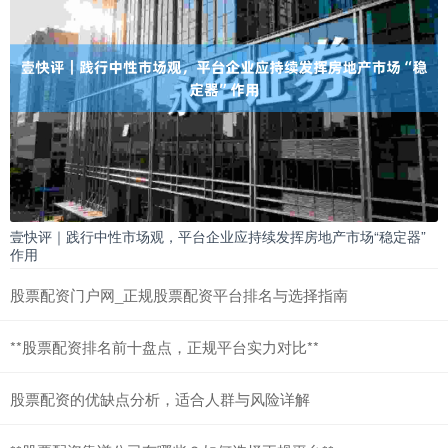
壹快评｜践行中性市场观，平台企业应持续发挥房地产市场“稳定器”
作用
股票配资门户网_正规股票配资平台排名与选择指南
**股票配资排名前十盘点，正规平台实力对比**
股票配资的优缺点分析，适合人群与风险详解