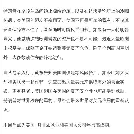
特朗普在格陵兰岛问题上极端施压，以及在达沃斯论坛上的冷嘲
热讽，令美国的盟友不寒而栗。美国不再是可靠的盟友，不仅其
安全保障靠不住了，甚至随时可能反手制裁。如果有一天特朗普
高兴，他威胁冻结欧洲盟友的资产也不是不可能。最近大量欧洲
主权基金、保险基金开始调整美元资产仓位。除了个别高调声明
外，大多数动作在静静地进行。
自从笔者入行，就被告知美国国债是零风险资产。如今山姆大叔
却和美联储一起作弊，凭空变出大量美元来换取海外的真金实
银。更有甚者，美国盟国在美国的资产安全性也可能受到威胁。
特朗普对世界秩序的重构，最终会带来世界对美元信用的重新认
识。
本周焦点为美国1月非农就业和美国大公司年报高峰期。