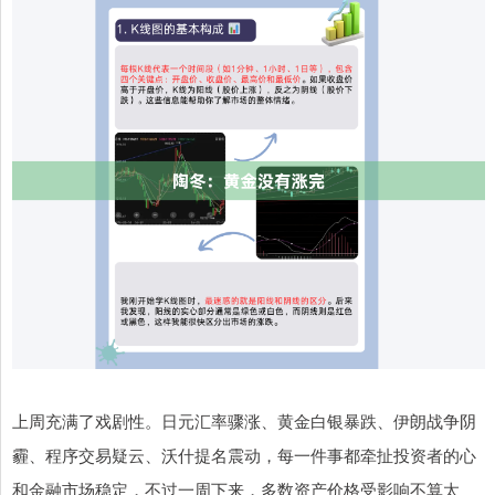
上周充满了戏剧性。日元汇率骤涨、黄金白银暴跌、伊朗战争阴
霾、程序交易疑云、沃什提名震动，每一件事都牵扯投资者的心
和金融市场稳定，不过一周下来，多数资产价格受影响不算太