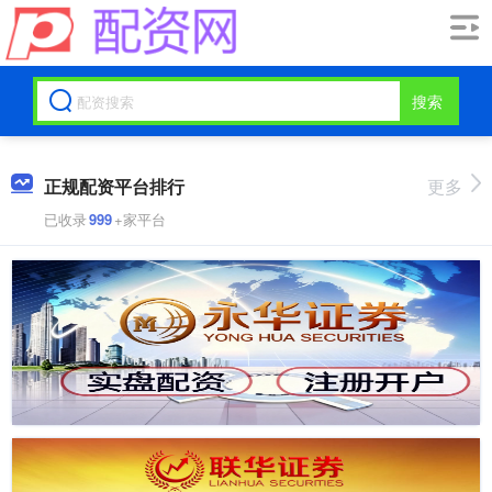
搜索
正规配资平台排行
更多
已收录
999
+家平台