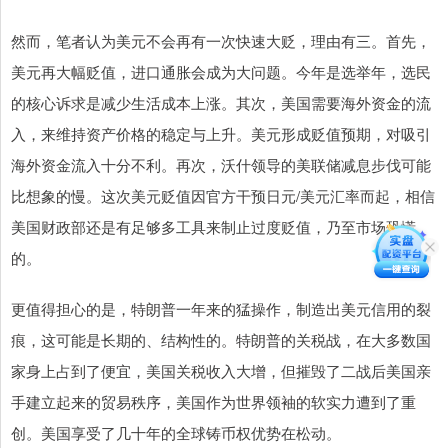
然而，笔者认为美元不会再有一次快速大贬，理由有三。首先，
美元再大幅贬值，进口通胀会成为大问题。今年是选举年，选民
的核心诉求是减少生活成本上涨。其次，美国需要海外资金的流
入，来维持资产价格的稳定与上升。美元形成贬值预期，对吸引
海外资金流入十分不利。再次，沃什领导的美联储减息步伐可能
比想象的慢。这次美元贬值因官方干预日元/美元汇率而起，相信
美国财政部还是有足够多工具来制止过度贬值，乃至市场恐慌
的。
更值得担心的是，特朗普一年来的猛操作，制造出美元信用的裂
痕，这可能是长期的、结构性的。特朗普的关税战，在大多数国
家身上占到了便宜，美国关税收入大增，但摧毁了二战后美国亲
手建立起来的贸易秩序，美国作为世界领袖的软实力遭到了重
创。美国享受了几十年的全球铸币权优势在松动。