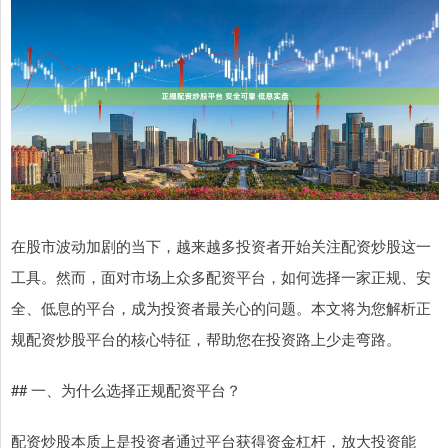
在股市波动加剧的当下，越来越多投资者开始关注配资炒股这一
工具。然而，面对市场上众多配资平台，如何选择一家正规、安
全、低息的平台，成为投资者最关心的问题。本文将为您解析正
规配资炒股平台的核心特征，帮助您在投资路上少走弯路。
## 一、为什么选择正规配资平台？
配资炒股本质上是投资者通过平台获得资金杠杆，放大投资能