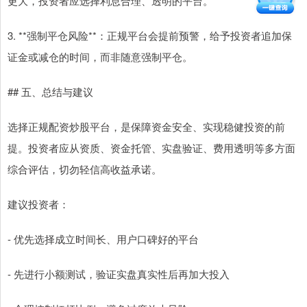
更大，投资者应选择利息合理、透明的平台。
3. **强制平仓风险**：正规平台会提前预警，给予投资者追加保
证金或减仓的时间，而非随意强制平仓。
## 五、总结与建议
选择正规配资炒股平台，是保障资金安全、实现稳健投资的前
提。投资者应从资质、资金托管、实盘验证、费用透明等多方面
综合评估，切勿轻信高收益承诺。
建议投资者：
- 优先选择成立时间长、用户口碑好的平台
- 先进行小额测试，验证实盘真实性后再加大投入