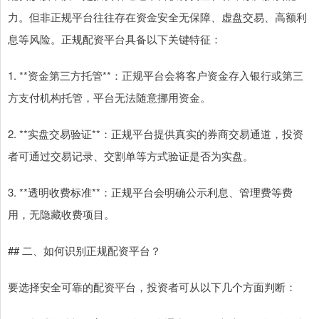
力。但非正规平台往往存在资金安全无保障、虚盘交易、高额利
息等风险。正规配资平台具备以下关键特征：
1. **资金第三方托管**：正规平台会将客户资金存入银行或第三
方支付机构托管，平台无法随意挪用资金。
2. **实盘交易验证**：正规平台提供真实的券商交易通道，投资
者可通过交易记录、交割单等方式验证是否为实盘。
3. **透明收费标准**：正规平台会明确公示利息、管理费等费
用，无隐藏收费项目。
## 二、如何识别正规配资平台？
要选择安全可靠的配资平台，投资者可从以下几个方面判断：