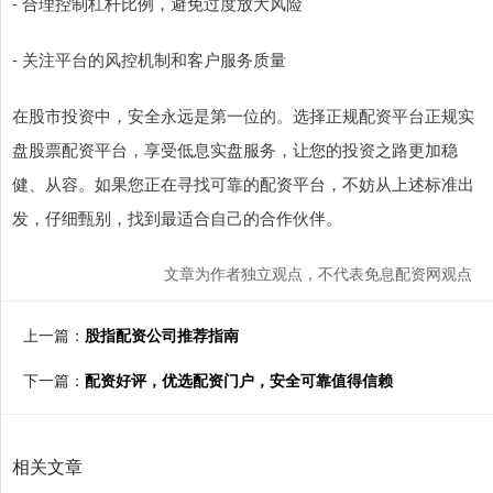
- 合理控制杠杆比例，避免过度放大风险
- 关注平台的风控机制和客户服务质量
在股市投资中，安全永远是第一位的。选择正规配资平台正规实
盘股票配资平台，享受低息实盘服务，让您的投资之路更加稳
健、从容。如果您正在寻找可靠的配资平台，不妨从上述标准出
发，仔细甄别，找到最适合自己的合作伙伴。
文章为作者独立观点，不代表免息配资网观点
上一篇：
股指配资公司推荐指南
下一篇：
配资好评，优选配资门户，安全可靠值得信赖
相关文章