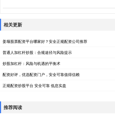
相关更新
姜堰股票配资平台哪家好？安全正规配资公司推荐
普通人加杠杆炒股：合规途径与风险提示
炒股加杠杆：风险与机遇的平衡术
配资好评，优选配资门户，安全可靠值得信赖
正规配资炒股平台 安全可靠 低息实盘
推荐阅读