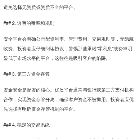
避免选择无资质或资质不全的平台。
### 2. 透明的费率和规则
安全平台会明确公示配资利率、管理费用、交易规则等，无隐藏
收费。投资者应仔细阅读协议，警惕那些承诺“零利息”或费率明
显低于市场水平的平台，这往往是吸引客户的陷阱。
### 3. 第三方资金存管
资金安全是配资的核心。优质平台通常与银行或第三方支付机构
合作，实现资金存管分离，确保客户资金不被挪用。投资者应优
先选择有明确资金存管机制的平台。
### 4. 稳定的交易系统