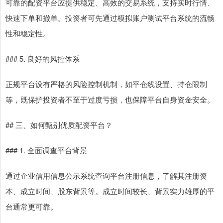
可靠的配资平台应提供稳定、高效的交易系统，支持实时行情、
快速下单和撤单。投资者可先通过模拟账户测试平台系统的流畅
性和稳定性。
### 5. 良好的风控体系
正规平台设有严格的风险控制机制，如平仓线设置、持仓限制
等，既保护投资者不至于过度亏损，也保障平台自身资金安全。
## 三、如何甄别优质配资平台？
### 1. 全面调查平台背景
通过企业信用信息公示系统查询平台注册信息，了解其注册资
本、成立时间、股东背景等。成立时间较长、背景实力雄厚的平
台通常更可靠。