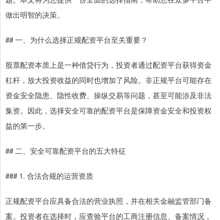
做出明智的决策。
## 一、为什么选择正规配资平台至关重要？
股票配资本质上是一种借贷行为，投资者通过配资平台获得资金
杠杆，放大投资收益的同时也增加了风险。非正规平台可能存在
资金安全隐患、隐性收费、操纵交易等问题，甚至可能涉及非法
集资。因此，选择安全可靠的配资平台是保障资金安全和投资权
益的第一步。
## 二、安全可靠配资平台的五大特征
### 1. 合法合规的运营资质
正规配资平台应具备合法的营业执照，并在相关金融监管部门备
案。投资者在选择时，应查验平台的工商注册信息、备案情况，