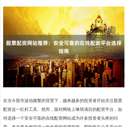
在当今股市波动频繁的背景下，越来越多的投资者开始关注股票
配资这一杠杆工具。然而，面对网络上琳琅满目的配资平台，如
何选择一个安全可靠的在线配资网站成为许多投资者头疼的问
题。本文将为您提供一份全面的选择指南，帮助您在众多平台中