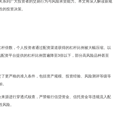
关系到广大投资者的交易行为与风险承受能力。本文将深入解读新规
性的投资决策。
资的杠杆倍数，个人投资者通过配资渠道获得的杠杆比例被大幅压缩。以
流配资平台提供的杠杆比例普遍降至3倍以下，部分高风险品种甚至
者设定了更严格的准入条件，包括资产规模、投资经验、风险测评等级等
加。
对资金来源进行穿透式核查，严禁银行信贷资金、信托资金等违规流入配
性风险。