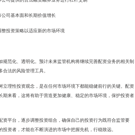
上市公司基本面和长期价值增长
时调整投资策略以适应新的市场环境
加规范化、透明化。预计未来监管机构将继续完善配资业务的相关制
多合法的风险管理工具。
树立理性投资观念，是在任何市场环境下都能稳健前行的关键。配资
长期来看，这将有助于营造更加健康、稳定的市场环境，保护投资者
配资平台，逐步调整投资组合，确保自己的投资行为既符合监管要
的投资者，才能在不断演进的市场中把握先机，行稳致远。