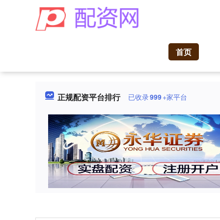
首页
正规配资平台排行
已收录
999
+家平台