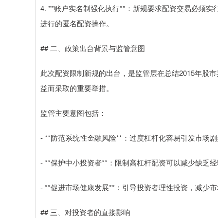
4. **账户实名制强化执行**：新规要求配资交易必
进行的匿名配资操作。
## 二、政策出台背景与监管意图
此次配资限制新规的出台，是监管层在总结2015年股
益而采取的重要举措。
监管主要意图包括：
- **防范系统性金融风险**：过度杠杆化容易引发市
- **保护中小投资者**：限制高杠杆配资可以减少缺
- **促进市场健康发展**：引导投资者理性投资，减
## 三、对投资者的直接影响