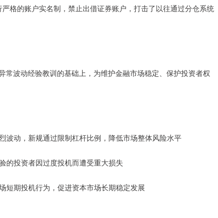
须实行严格的账户实名制，禁止出借证券账户，打击了以往通过分仓系统
市异常波动经验教训的基础上，为维护金融市场稳定、保护投资者权
场剧烈波动，新规通过限制杠杆比例，降低市场整体风险水平
乏经验的投资者因过度投机而遭受重大损失
少市场短期投机行为，促进资本市场长期稳定发展