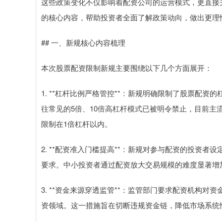
这些政策变化不仅影响着配资公司的运营模式，更直接
的核心内容，帮助投资者全面了解政策动向，做出更理
## 一、新规核心内容梳理
本次股票配资限制新规主要围绕以下几个方面展开：
1. **杠杆比例严格管控**：新规明确限制了股票配
往常见的5倍、10倍高杠杆模式已被明令禁止，目前主
限制在1倍杠杆以内。
2. **配资准入门槛提高**：新规对参与配资的投资
要求。中小投资者通过配资放大交易规模的难度显著增
3. **资金来源穿透监管**：监管部门要求配资机构
资领域。这一措施旨在切断违规资金链，降低市场系统