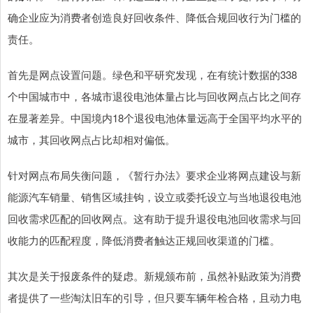
确企业应为消费者创造良好回收条件、降低合规回收行为门槛的
责任。
首先是网点设置问题。绿色和平研究发现，在有统计数据的338
个中国城市中，各城市退役电池体量占比与回收网点占比之间存
在显著差异。中国境内18个退役电池体量远高于全国平均水平的
城市，其回收网点占比却相对偏低。
针对网点布局失衡问题，《暂行办法》要求企业将网点建设与新
能源汽车销量、销售区域挂钩，设立或委托设立与当地退役电池
回收需求匹配的回收网点。这有助于提升退役电池回收需求与回
收能力的匹配程度，降低消费者触达正规回收渠道的门槛。
其次是关于报废条件的疑虑。新规颁布前，虽然补贴政策为消费
者提供了一些淘汰旧车的引导，但只要车辆年检合格，且动力电