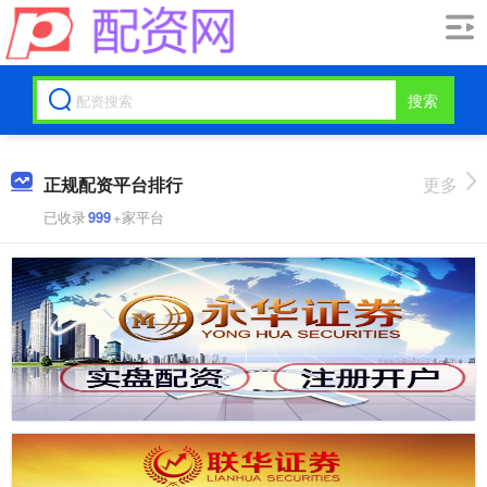
搜索
正规配资平台排行
更多
已收录
999
+家平台