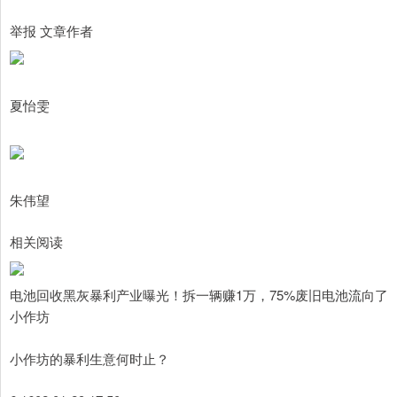
举报 文章作者
夏怡雯
朱伟望
相关阅读
电池回收黑灰暴利产业曝光！拆一辆赚1万，75%废旧电池流向了
小作坊
小作坊的暴利生意何时止？