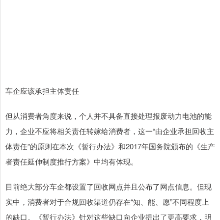
车企应该承担主体责任
但从消费者角度来说，个人并不具备直接处理报废动力电池的能
力，企业不应将相关责任转嫁给消费者，这一“由企业承担回收主
体责任”的原则在本次《暂行办法》和2017年国务院颁布的《生产
者责任延伸制度推行方案》中均有体现。
目前绝大部分车企都设置了回收网点并且公布了网点信息。但现
实中，消费者对于合规回收渠道仍存在“知、能、愿”不同程度上
的缺口。《暂行办法》针对这些缺口向企业提出了更高要求，明