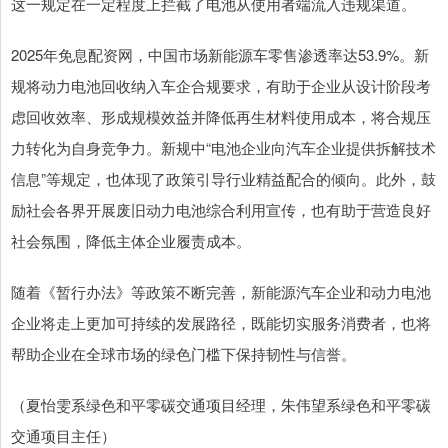
这一规定在一定程度上拦截了电池从使用者端流入违规渠道。
2025年免息配资网，中国市场新能源车零售渗透率达53.9%。新
规将动力电池回收纳入车企合规要求，有助于企业从设计阶段考
虑回收效率、形成规模效益并降低再生材料使用成本，将合规压
力转化为自身竞争力。新规中“电池企业向汽车企业提供拆解技术
信息”等规定，也体现了政策引导行业精益配合的倾向。此外，鼓
励社会各界开展废旧动力电池综合利用宣传，也有助于营造良好
社会氛围，降低主体企业履责成本。
随着《暂行办法》等政策不断完善，新能源汽车企业和动力电池
企业将走上更加可持续的发展路径，既能切实服务消费者，也将
帮助企业在全球市场的绿色门槛下保持韧性与信誉。
（夏怡雯系绿色和平零碳交通项目经理，朱伟望系绿色和平零碳
交通项目主任）