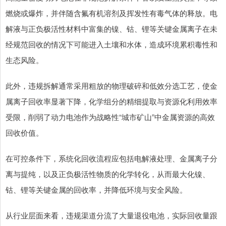
燃烧或爆炸，并伴随含氟有机溶剂及挥发性有毒气体的释放。电
解液与正负极活性材料中富集的镍、钴、锂等关键金属离子在未
经规范回收的情况下可能进入土壤和水体，造成环境累积毒性和
生态风险。
此外，违规拆解通常采用粗放的物理破碎和低效分选工艺，使金
属离子回收率显著下降，化学组分的精细提取与资源化利用效率
受限，削弱了动力电池作为战略性“城市矿山”中金属资源的高效
回收价值。
在可控条件下，系统化回收流程应包括电解液处理、金属离子分
离与提纯，以及正负极活性物质的化学转化，从而最大化镍、
钴、锂等关键金属的回收率，并降低环境与安全风险。
从行业层面来看，违规渠道分流了大量退役电池，实际回收量跟