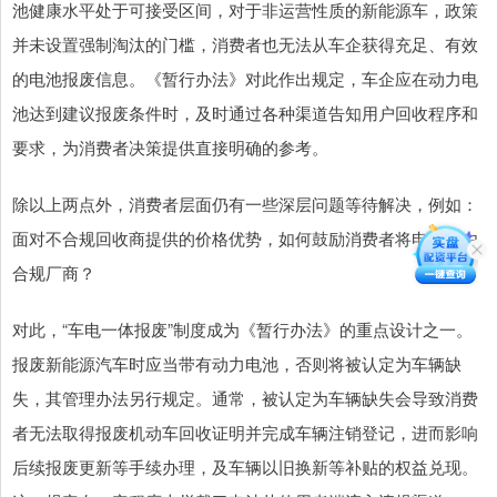
池健康水平处于可接受区间，对于非运营性质的新能源车，政策
并未设置强制淘汰的门槛，消费者也无法从车企获得充足、有效
的电池报废信息。《暂行办法》对此作出规定，车企应在动力电
池达到建议报废条件时，及时通过各种渠道告知用户回收程序和
要求，为消费者决策提供直接明确的参考。
除以上两点外，消费者层面仍有一些深层问题等待解决，例如：
面对不合规回收商提供的价格优势，如何鼓励消费者将电池交由
合规厂商？
对此，“车电一体报废”制度成为《暂行办法》的重点设计之一。
报废新能源汽车时应当带有动力电池，否则将被认定为车辆缺
失，其管理办法另行规定。通常，被认定为车辆缺失会导致消费
者无法取得报废机动车回收证明并完成车辆注销登记，进而影响
后续报废更新等手续办理，及车辆以旧换新等补贴的权益兑现。