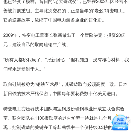
也已经变了模样。昔日的“老大哥沈变”，已经在2003年因经营不
善被并购重组。主导此次交易的，正是当年的“老幺”特变电工。
它的逆袭故事，浓缩了中国电力装备企业的进化史。
2009年，特变电工董事长张新做出了一个冒险决定：投资20亿
元，建设自己的取向硅钢生产线。
“所有人都说我疯了。”张新回忆，“但我知道，没有核心材料，我
们就永远受制于人。”
取向硅钢被称为“钢铁艺术品”，其磁畴取向必须高度一致。日本
新日铁的技术严格保密，中国每年要花费数十亿美元进口。
特变电工变压器技术团队与宝钢股份硅钢事业部成立联合实验
室。联合团队在1100摄氏度的退火炉旁一待就是几个月。他们发
现，控制磁畴的关键在于冷却曲线中一个仅持续0.3秒的相变窗