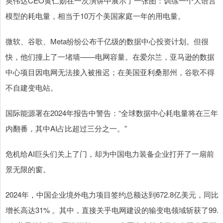
英伟达CEO黄仁勋在一次演讲中展示了一张图：训练一个大语言
模型的耗电量，相当于10万个美国家庭一年的用电量。
微软、谷歌、Meta纷纷公布千亿级的数据中心投资计划。但很
快，他们撞上了一堵墙——电网容量。在爱尔兰，亚马逊的数据
中心项目因电网无法接入被推迟；在美国亚利桑那州，谷歌不得
不自建变电站。
国际能源署在2024年报告中警告：“全球数据中心耗电量将在三年
内翻番，其中AI占比超过三分之一。”
危机给AI巨头们关上了门，却为中国电力装备企业打开了一扇前
景无限的窗。
2024年，中国企业境外电力项目签约总额达到672.8亿美元，同比
增长高达31% 。其中，直接关乎电网建设的输变电领域斩获了99.