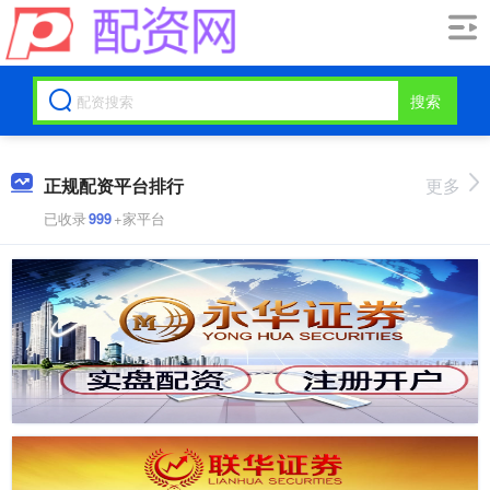
搜索
正规配资平台排行
更多
已收录
999
+家平台