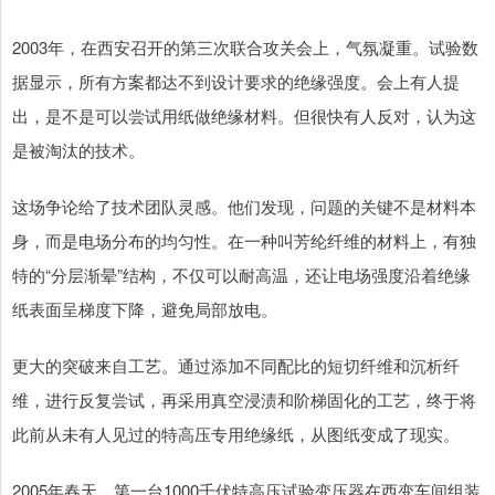
2003年，在西安召开的第三次联合攻关会上，气氛凝重。试验数
据显示，所有方案都达不到设计要求的绝缘强度。会上有人提
出，是不是可以尝试用纸做绝缘材料。但很快有人反对，认为这
是被淘汰的技术。
这场争论给了技术团队灵感。他们发现，问题的关键不是材料本
身，而是电场分布的均匀性。在一种叫芳纶纤维的材料上，有独
特的“分层渐晕”结构，不仅可以耐高温，还让电场强度沿着绝缘
纸表面呈梯度下降，避免局部放电。
更大的突破来自工艺。通过添加不同配比的短切纤维和沉析纤
维，进行反复尝试，再采用真空浸渍和阶梯固化的工艺，终于将
此前从未有人见过的特高压专用绝缘纸，从图纸变成了现实。
2005年春天，第一台1000千伏特高压试验变压器在西变车间组装