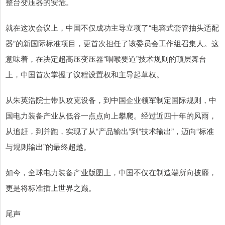
整台变压器的安危。
就在这次会议上，中国不仅成功主导立项了“电容式套管抽头适配
器”的新国际标准项目，更首次担任了该委员会工作组召集人。这
意味着，在决定超高压变压器“咽喉要道”技术规则的顶层舞台
上，中国首次掌握了议程设置权和主导起草权。
从朱英浩院士带队攻克设备，到中国企业领军制定国际规则，中
国电力装备产业从低谷一点点向上攀爬。经过近四十年的风雨，
从追赶，到并跑，实现了从“产品输出”到“技术输出”，迈向“标准
与规则输出”的最终超越。
如今，全球电力装备产业版图上，中国不仅在制造端所向披靡，
更是将标准插上世界之巅。
尾声