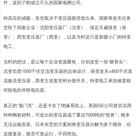
件，送到了刚成立不久的国家电网公司。
特高压的成败，首先取决于变压器能否造出来。国家将攻关任务
交给了四家企业：沈阳变压器厂（沈变）、保定天威保变（保
变）、西安变压器厂（西变），以及当时还只是新疆小厂的特变
电工。
当时的想法，是让每个企业资源聚焦，分别攻坚一块“硬骨头”：
沈变负责1000千伏交流变压器的总体设计，保变攻关±800千伏直
流换流变压器，西变主攻套管和分接开关，特变电工承担难度相
对较低的并联电抗器。
真正的“鬼门关”，还是卡在了绝缘系统上。美国GE公司曾尝试用
特种陶瓷材料，可造出的变压器成了重达7000吨的“怪兽”，根本
无法运输安装。日本东芝的方案则将变压器分解为多个模块，但
连接复杂，能否可靠运行，不得而知。