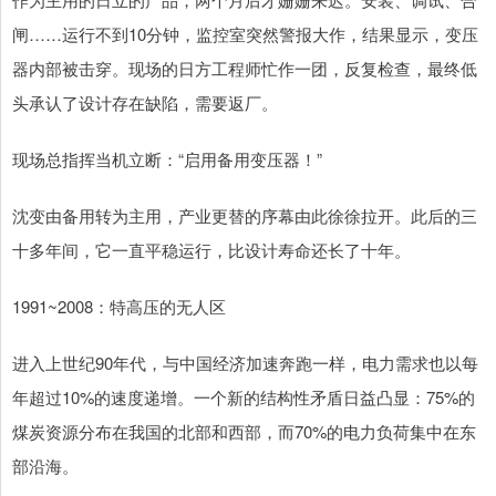
闸……运行不到10分钟，监控室突然警报大作，结果显示，变压
器内部被击穿。现场的日方工程师忙作一团，反复检查，最终低
头承认了设计存在缺陷，需要返厂。
现场总指挥当机立断：“启用备用变压器！”
沈变由备用转为主用，产业更替的序幕由此徐徐拉开。此后的三
十多年间，它一直平稳运行，比设计寿命还长了十年。
1991~2008：特高压的无人区
进入上世纪90年代，与中国经济加速奔跑一样，电力需求也以每
年超过10%的速度递增。一个新的结构性矛盾日益凸显：75%的
煤炭资源分布在我国的北部和西部，而70%的电力负荷集中在东
部沿海。