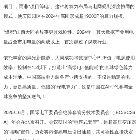
项目”，而非“项目等电”。这种将算力布局与电网规划深度协同的
模式，使庆阳园区在2024年底即形成超19000P的算力规模。
“煤都”山西大同的故事更具戏剧性。2024年，其大数据产业用电
量占全市用电量的两成以上，首次超过了煤炭行业。
依托丰富的风光新能源，大同成功将数据中心PUE值（电源使用
效率）控制在1.2以下，打造出“高绿电+低能耗”的全球绿色算力
成本洼地。中国高端电力装备产业所支撑的，不仅是稳定的电
力，更是高质量、低碳的“绿电算力”，这是中国在AI时代参与全
球竞争的坚实底气！
2025年6月，国际电工委员会绝缘套管分技术委员会（IEC/SC36
A）年会在北京召开。会议研讨的“电容式套管”，是超高压变压器
的“咽喉”部件，负责将内部高电压引出油箱，其可靠性直接决定