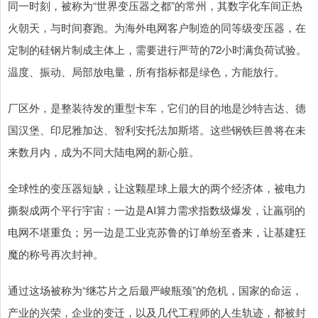
同一时刻，被称为“世界变压器之都”的常州，其数字化车间正热
火朝天，与时间赛跑。为海外电网客户制造的同等级变压器，在
定制的硅钢片制成主体上，需要进行严苛的72小时满负荷试验。
温度、振动、局部放电量，所有指标都是绿色，方能放行。
厂区外，是整装待发的重型卡车，它们的目的地是沙特吉达、德
国汉堡、印尼雅加达、智利安托法加斯塔。这些钢铁巨兽将在未
来数月内，成为不同大陆电网的新心脏。
全球性的变压器短缺，让这颗星球上最大的两个经济体，被电力
撕裂成两个平行宇宙：一边是AI算力需求指数级爆发，让羸弱的
电网不堪重负；另一边是工业克苏鲁的订单纷至沓来，让基建狂
魔的称号再次封神。
通过这场被称为“继芯片之后最严峻瓶颈”的危机，国家的命运，
产业的兴荣，企业的变迁，以及几代工程师的人生轨迹，都被封