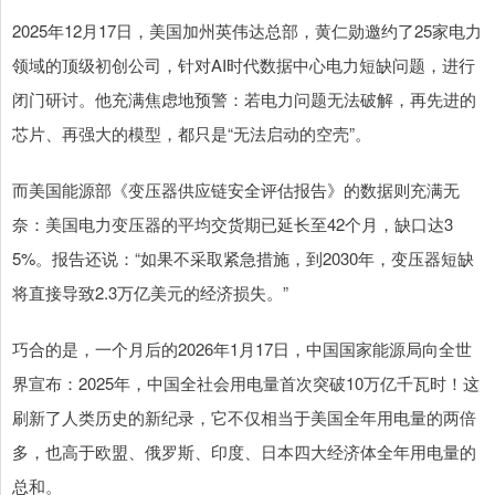
2025年12月17日，美国加州英伟达总部，黄仁勋邀约了25家电力
领域的顶级初创公司，针对AI时代数据中心电力短缺问题，进行
闭门研讨。他充满焦虑地预警：若电力问题无法破解，再先进的
芯片、再强大的模型，都只是“无法启动的空壳”。
而美国能源部《变压器供应链安全评估报告》的数据则充满无
奈：美国电力变压器的平均交货期已延长至42个月，缺口达3
5%。报告还说：“如果不采取紧急措施，到2030年，变压器短缺
将直接导致2.3万亿美元的经济损失。”
巧合的是，一个月后的2026年1月17日，中国国家能源局向全世
界宣布：2025年，中国全社会用电量首次突破10万亿千瓦时！这
刷新了人类历史的新纪录，它不仅相当于美国全年用电量的两倍
多，也高于欧盟、俄罗斯、印度、日本四大经济体全年用电量的
总和。