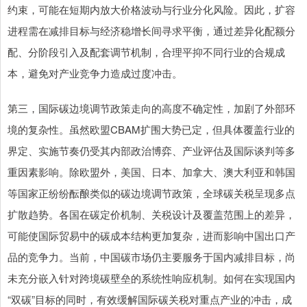
约束，可能在短期内放大价格波动与行业分化风险。因此，扩容
进程需在减排目标与经济稳增长间寻求平衡，通过差异化配额分
配、分阶段引入及配套调节机制，合理平抑不同行业的合规成
本，避免对产业竞争力造成过度冲击。
第三，国际碳边境调节政策走向的高度不确定性，加剧了外部环
境的复杂性。虽然欧盟CBAM扩围大势已定，但具体覆盖行业的
界定、实施节奏仍受其内部政治博弈、产业评估及国际谈判等多
重因素影响。除欧盟外，美国、日本、加拿大、澳大利亚和韩国
等国家正纷纷酝酿类似的碳边境调节政策，全球碳关税呈现多点
扩散趋势。各国在碳定价机制、关税设计及覆盖范围上的差异，
可能使国际贸易中的碳成本结构更加复杂，进而影响中国出口产
品的竞争力。当前，中国碳市场仍主要服务于国内减排目标，尚
未充分嵌入针对跨境碳壁垒的系统性响应机制。如何在实现国内
“双碳”目标的同时，有效缓解国际碳关税对重点产业的冲击，成