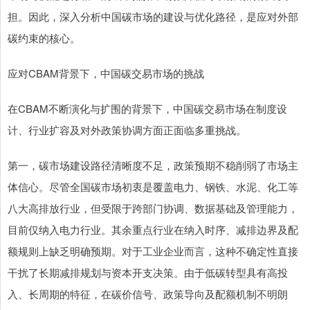
担。因此，深入分析中国碳市场的建设与优化路径，是应对外部
碳约束的核心。
应对CBAM背景下，中国碳交易市场的挑战
在CBAM不断演化与扩围的背景下，中国碳交易市场在制度设
计、行业扩容及对外政策协调方面正面临多重挑战。
第一，碳市场建设路径清晰度不足，政策预期不稳削弱了市场主
体信心。尽管全国碳市场初衷是覆盖电力、钢铁、水泥、化工等
八大高排放行业，但受限于跨部门协调、数据基础及管理能力，
目前仅纳入电力行业。其余重点行业在纳入时序、减排边界及配
额规则上缺乏明确预期。对于工业企业而言，这种不确定性直接
干扰了长期减排规划与资本开支决策。由于低碳转型具有高投
入、长周期的特征，在碳价信号、政策导向及配额机制不明朗