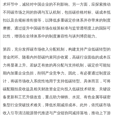
术环节中，减轻对中国企业的不利影响。另一方面，应探索推动
不同碳市场之间的协调与互认机制，包括碳价格对标、碳成本抵
扣以及合规标准衔接等，以降低多重碳定价体系并存带来的制度
摩擦。通过提升中国碳市场在核算标准与监管透明度上的国际可
比性，增强在全球体系中的制度兼容性与谈判博弈能力。
第四，充分发挥碳市场收入分配机制，构建支持产业低碳转型的
资金闭环。随着内外部碳约束同步收紧，高碳行业面临的成本压
力将显著上升。若缺乏有效的再分配与支持机制，碳定价可能短
期内加重企业负担，削弱产业竞争力。因此，有必要通过制度设
计，将碳市场收入系统性地用于支持低碳转型。具体而言，可将
碳配额拍卖收益及相关财政资金定向投入低碳技术研发、关键设
备更新和工艺升级改造，重点助力钢铁、水泥、有色金属等碳密
集型行业突破技术难关，降低长期减排成本。此外，依托碳市场
收入引导清洁能源替代推进与产业链协同减排落地，推动上下游