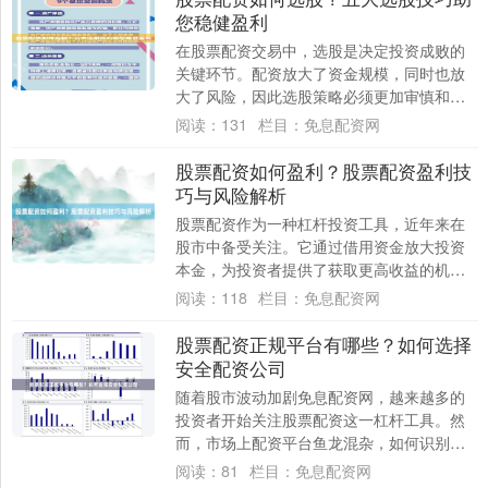
您稳健盈利
在股票配资交易中，选股是决定投资成败的
关键环节。配资放大了资金规模，同时也放
大了风险，因此选股策略必须更加审慎和科
学。本文将为您介绍五大选股技巧，帮助您
阅读：
131
栏目：
免息配资网
在配资交....
股票配资如何盈利？股票配资盈利技
巧与风险解析
股票配资作为一种杠杆投资工具，近年来在
股市中备受关注。它通过借用资金放大投资
本金，为投资者提供了获取更高收益的机
会。然而，高收益往往伴随着高风险。本文
阅读：
118
栏目：
免息配资网
将深入解析....
股票配资正规平台有哪些？如何选择
安全配资公司
随着股市波动加剧免息配资网，越来越多的
投资者开始关注股票配资这一杠杆工具。然
而，市场上配资平台鱼龙混杂，如何识别正
规平台、选择安全可靠的配资公司，成为投
阅读：
81
栏目：
免息配资网