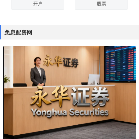
开户
股票
免息配资网