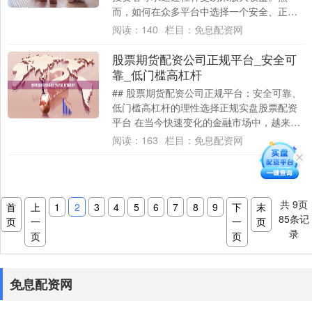
而，如何在众多平台中选择一个安全、正规
且高效的股票配资平台，成为投资者面临的
阅读：
140
栏目：
免息配资网
关键问题。....
股票期货配资公司正规平台_安全可
靠_低门槛高杠杆
## 股票期货配资公司正规平台：安全可靠、
低门槛高杠杆的理性选择正规实盘股票配资
平台 在当今快速变化的金融市场中，越来越
多的投资者开始关注股票期货配资这一工
阅读：
163
栏目：
免息配资网
具。....
共
9
页
首
上
1
2
3
4
5
6
7
8
9
下
末
85
条记
页
一
一
页
录
页
页
免息配资网