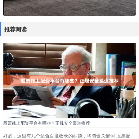
推荐阅读
股票线上配资平台有哪些？正规安全渠道推荐
好的，这里有几个适合百度收录的标题，均包含关键词“股票配