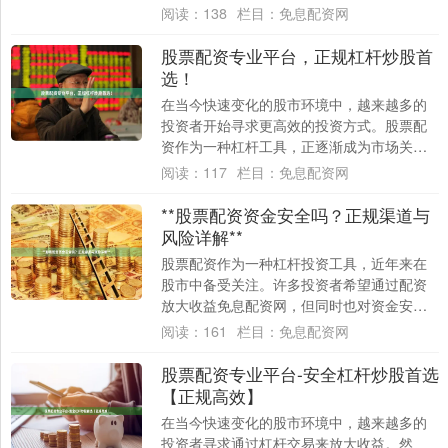
在一个最佳的投资时长？** 本文将深入解
阅读：
138
栏目：
免息配资网
析....
股票配资专业平台，正规杠杆炒股首
选！
在当今快速变化的股市环境中，越来越多的
投资者开始寻求更高效的投资方式。股票配
资作为一种杠杆工具，正逐渐成为市场关注
的焦点。然而，面对众多的配资平台，如何
阅读：
117
栏目：
免息配资网
选择一个....
**股票配资资金安全吗？正规渠道与
风险详解**
股票配资作为一种杠杆投资工具，近年来在
股市中备受关注。许多投资者希望通过配资
放大收益免息配资网，但同时也对资金安全
问题心存疑虑。本文将深入探讨股票配资的
阅读：
161
栏目：
免息配资网
资金安全....
股票配资专业平台-安全杠杆炒股首选
【正规高效】
在当今快速变化的股市环境中，越来越多的
投资者寻求通过杠杆交易来放大收益。然