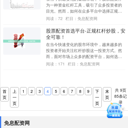
为一种资金杠杆工具，吸引了众多投资者的
目光。然而，如何在众多平台中选择正规可
靠的配资渠道，并合理运用杠杆，成为投资
阅读：
72
栏目：
免息配资网
者必须掌....
股票配资首选平台-正规杠杆炒股，安
全可靠！
在当今快速变化的股市环境中，越来越多的
投资者开始关注杠杆炒股这一投资方式。然
而，面对市场上众多的配资平台，如何选择
一个正规、安全、可靠的股票配资平台成为
阅读：
171
栏目：
免息配资网
投资者最....
共
9
页
首
上
1
2
3
4
5
6
7
8
9
下
末
85
条记
页
一
一
页
录
页
页
免息配资网