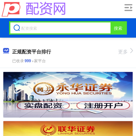
搜索
正规配资平台排行
更多
已收录
999
+家平台