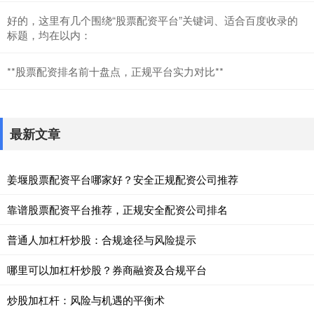
好的，这里有几个围绕“股票配资平台”关键词、适合百度收录的
标题，均在以内：
**股票配资排名前十盘点，正规平台实力对比**
最新文章
姜堰股票配资平台哪家好？安全正规配资公司推荐
靠谱股票配资平台推荐，正规安全配资公司排名
普通人加杠杆炒股：合规途径与风险提示
哪里可以加杠杆炒股？券商融资及合规平台
炒股加杠杆：风险与机遇的平衡术