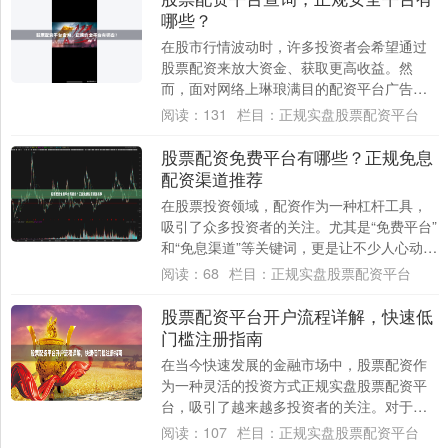
哪些？
在股市行情波动时，许多投资者会希望通过
股票配资来放大资金、获取更高收益。然
而，面对网络上琳琅满目的配资平台广告，
如何**查询**并甄别出**正规安全**的平
阅读：
131
栏目：
正规实盘股票配资平台
台，....
股票配资免费平台有哪些？正规免息
配资渠道推荐
在股票投资领域，配资作为一种杠杆工具，
吸引了众多投资者的关注。尤其是“免费平台”
和“免息渠道”等关键词，更是让不少人心动。
但面对市场上琳琅满目的宣传，投资者该
阅读：
68
栏目：
正规实盘股票配资平台
如....
股票配资平台开户流程详解，快速低
门槛注册指南
在当今快速发展的金融市场中，股票配资作
为一种灵活的投资方式正规实盘股票配资平
台，吸引了越来越多投资者的关注。对于想
要尝试配资的新手来说，了解开户流程至关
阅读：
107
栏目：
正规实盘股票配资平台