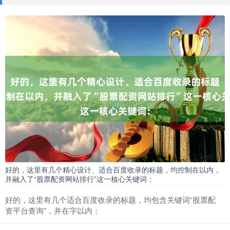
好的，这里有几个精心设计、适合百度收录的标题，均控制在以内，
并融入了“股票配资网站排行”这一核心关键词：
好的，这里有几个适合百度收录的标题，均包含关键词“股票配
资平台查询”，并在字以内：