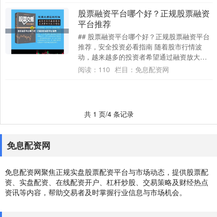
个好....
股票融资平台哪个好？正规股票融资
平台推荐
## 股票融资平台哪个好？正规股票融资平台
推荐，安全投资必看指南 随着股市行情波
动，越来越多的投资者希望通过融资放大资
金杠杆，获取更高收益。然而，面对市场上
阅读：
110
栏目：
免息配资网
琳琅....
共 1 页/4 条记录
免息配资网
免息配资网聚焦正规实盘股票配资平台与市场动态，提供股票配
资、实盘配资、在线配资开户、杠杆炒股、交易策略及财经热点
资讯等内容，帮助交易者及时掌握行业信息与市场机会。