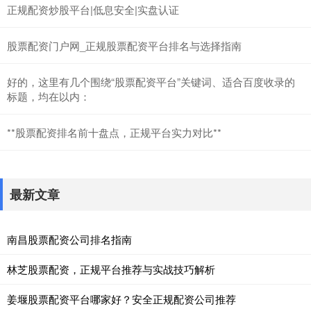
正规配资炒股平台|低息安全|实盘认证
股票配资门户网_正规股票配资平台排名与选择指南
好的，这里有几个围绕“股票配资平台”关键词、适合百度收录的
标题，均在以内：
**股票配资排名前十盘点，正规平台实力对比**
最新文章
南昌股票配资公司排名指南
林芝股票配资，正规平台推荐与实战技巧解析
姜堰股票配资平台哪家好？安全正规配资公司推荐