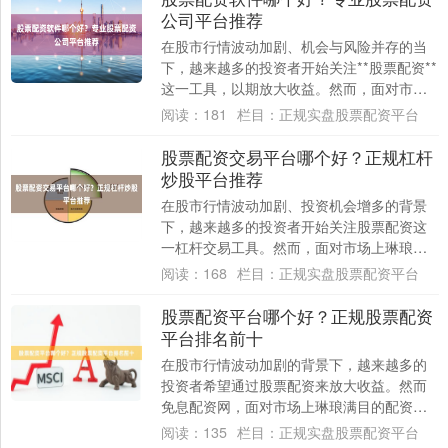
公司平台推荐
在股市行情波动加剧、机会与风险并存的当
下，越来越多的投资者开始关注**股票配资**
这一工具，以期放大收益。然而，面对市场
上琳琅满目的**股票配资软件**和平台，....
阅读：
181
栏目：
正规实盘股票配资平台
股票配资交易平台哪个好？正规杠杆
炒股平台推荐
在股市行情波动加剧、投资机会增多的背景
下，越来越多的投资者开始关注股票配资这
一杠杆交易工具。然而，面对市场上琳琅满
目的配资平台，许多投资者不禁困惑：**股票
阅读：
168
栏目：
正规实盘股票配资平台
配资....
股票配资平台哪个好？正规股票配资
平台排名前十
在股市行情波动加剧的背景下，越来越多的
投资者希望通过股票配资来放大收益。然而
免息配资网，面对市场上琳琅满目的配资平
台，许多投资者不禁困惑：**股票配资平台哪
阅读：
135
栏目：
正规实盘股票配资平台