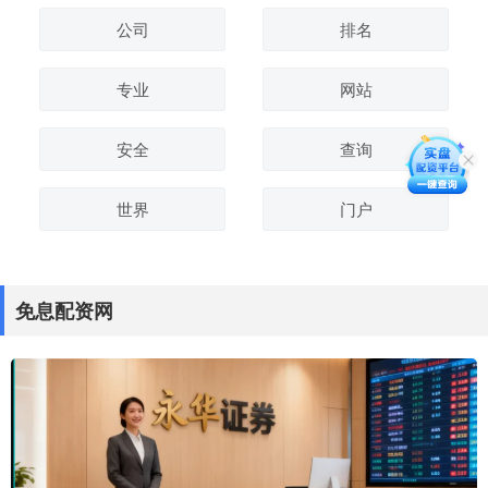
公司
排名
专业
网站
安全
查询
世界
门户
免息配资网