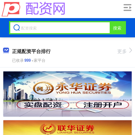
搜索
正规配资平台排行
更多
已收录
999
+家平台