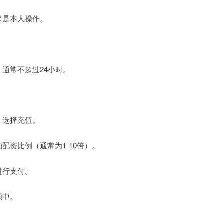
确保是本人操作。
，通常不超过24小时。
面，选择充值。
的配资比例（通常为1-10倍）。
进行支付。
额中。