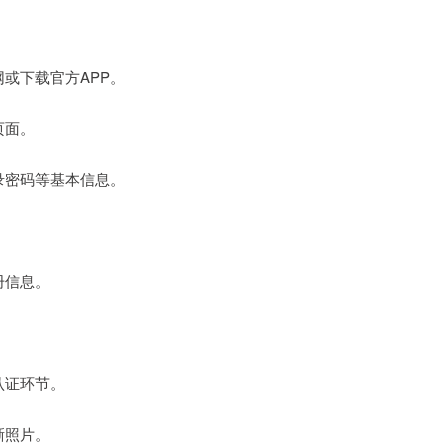
网或下载官方APP。
页面。
登录密码等基本信息。
册信息。
认证环节。
晰照片。