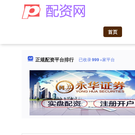
首页
正规配资平台排行
已收录
999
+家平台