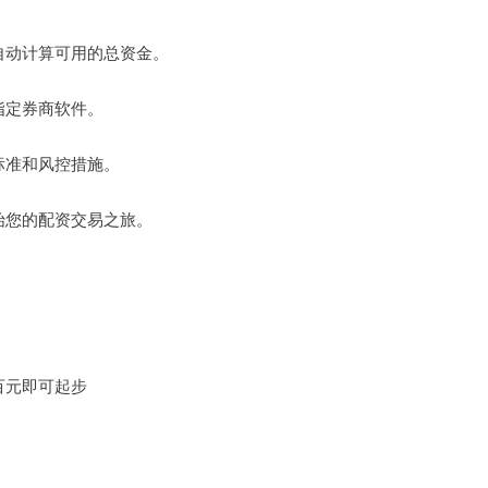
会自动计算可用的总资金。
用指定券商软件。
用标准和风控措施。
开始您的配资交易之旅。
几百元即可起步