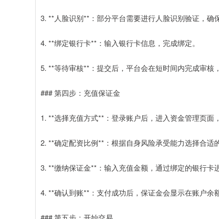
3. **人脸识别**：部分平台需要进行人脸识别验证，
4. **绑定银行卡**：输入银行卡信息，完成绑定。
5. **等待审核**：提交后，平台会在短时间内完成审核
### 第四步：充值保证金
1. **选择充值方式**：登录账户后，进入资金管理页
2. **确定配资比例**：根据自身风险承受能力选择合适
3. **缴纳保证金**：输入充值金额，通过绑定的银行卡
4. **确认到账**：支付成功后，保证金会显示在账户余
### 第五步：开始交易