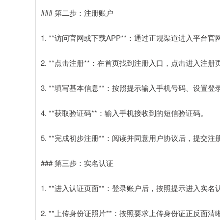
### 第二步：注册账户
1. **访问官网或下载APP**：通过正规渠道进入平台官
2. **点击注册**：在首页找到注册入口，点击进入注册
3. **填写基本信息**：按照提示输入手机号码、设置
4. **获取验证码**：输入手机接收到的短信验证码。
5. **完成初步注册**：阅读并同意用户协议后，提交注
### 第三步：实名认证
1. **进入认证页面**：登录账户后，按照提示进入实名
2. **上传身份证照片**：按照要求上传身份证正反面清