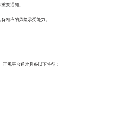
码和重要通知。
己具备相应的风险承受能力。
。正规平台通常具备以下特征：