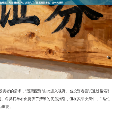
投资者的需求，“股票配资”由此进入视野。当投资者尝试通过搜索引
词。各类榜单看似提供了清晰的优劣指引，但在实际决策中，**理性
为重要。