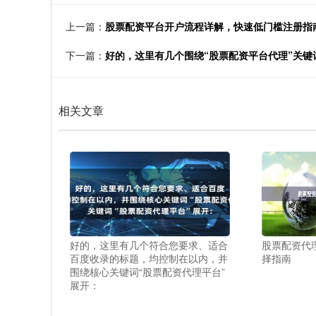
上一篇：
股票配资平台开户流程详解，快速低门槛注册指
下一篇：
好的，这里有几个围绕“股票配资平台代理”关
相关文章
好的，这里有几个符合您要求、适合
股票配资代
百度收录的标题，均控制在以内，并
择指南
围绕核心关键词“股票配资代理平台”
展开：