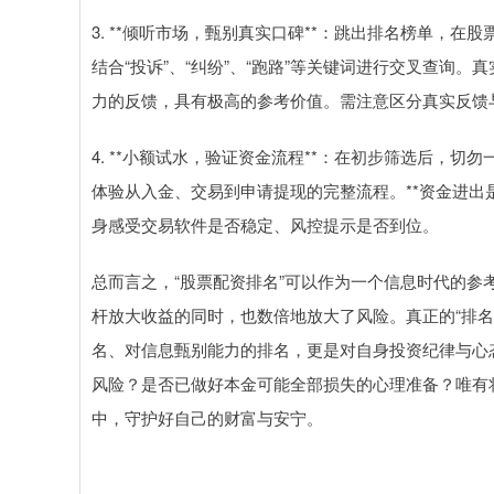
3. **倾听市场，甄别真实口碑**：跳出排名榜单，
结合“投诉”、“纠纷”、“跑路”等关键词进行交叉查询
力的反馈，具有极高的参考价值。需注意区分真实反馈
4. **小额试水，验证资金流程**：在初步筛选后，
体验从入金、交易到申请提现的完整流程。**资金进出
身感受交易软件是否稳定、风控提示是否到位。
总而言之，“股票配资排名”可以作为一个信息时代的
杆放大收益的同时，也数倍地放大了风险。真正的“排名
名、对信息甄别能力的排名，更是对自身投资纪律与心
风险？是否已做好本金可能全部损失的心理准备？唯有
中，守护好自己的财富与安宁。