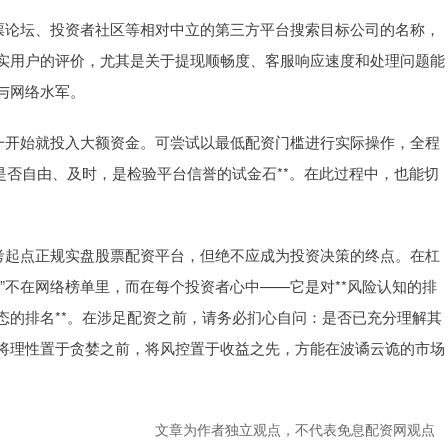
在股票论坛、投资者社区等相对中立的第三方平台搜索目标公司的名称，
。真实用户的评价，尤其是关于提现顺畅度、客服响应速度和处理问题能
与网络水军。
切勿一开始就投入大额资金。可尝试以最低配资门槛进行实际操作，全程
是否自由、及时，是检验平台信誉的试金石**。在此过程中，也能切
参考起点正规实盘股票配资平台，但绝不应成为投资决策的终点。在杠
”不在网络榜单里，而在每个投资者心中——它是对**风险认知的排
态的排名**。在涉足配资之前，请务必扪心自问：是否已充分理解其
将理性置于贪婪之前，将风控置于收益之先，方能在波谲云诡的市场
文章为作者独立观点，不代表免息配资网观点