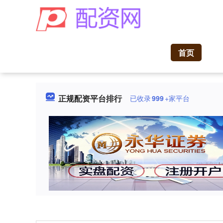
首页
正规配资平台排行
已收录
999
+家平台