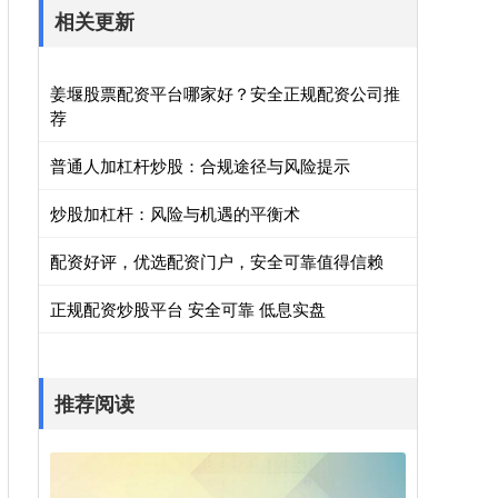
相关更新
姜堰股票配资平台哪家好？安全正规配资公司推
荐
普通人加杠杆炒股：合规途径与风险提示
炒股加杠杆：风险与机遇的平衡术
配资好评，优选配资门户，安全可靠值得信赖
正规配资炒股平台 安全可靠 低息实盘
推荐阅读