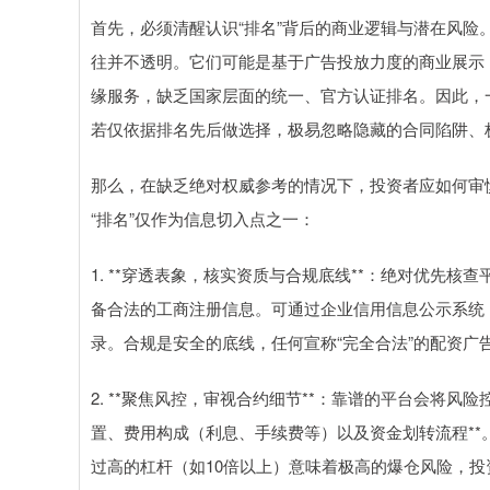
首先，必须清醒认识“排名”背后的商业逻辑与潜在风险。
往并不透明。它们可能是基于广告投放力度的商业展示
缘服务，缺乏国家层面的统一、官方认证排名。因此，
若仅依据排名先后做选择，极易忽略隐藏的合同陷阱、
那么，在缺乏绝对权威参考的情况下，投资者应如何审慎
“排名”仅作为信息切入点之一：
1. **穿透表象，核实资质与合规底线**：绝对优先
备合法的工商注册信息。可通过企业信用信息公示系统
录。合规是安全的底线，任何宣称“完全合法”的配资广
2. **聚焦风控，审视合约细节**：靠谱的平台会将
置、费用构成（利息、手续费等）以及资金划转流程*
过高的杠杆（如10倍以上）意味着极高的爆仓风险，