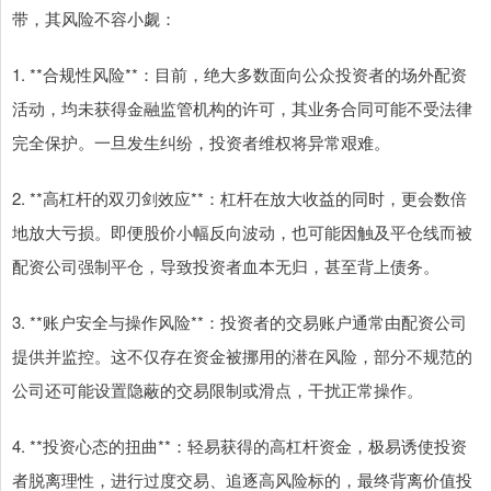
带，其风险不容小觑：
1. **合规性风险**：目前，绝大多数面向公众投资者的场外配资
活动，均未获得金融监管机构的许可，其业务合同可能不受法律
完全保护。一旦发生纠纷，投资者维权将异常艰难。
2. **高杠杆的双刃剑效应**：杠杆在放大收益的同时，更会数倍
地放大亏损。即便股价小幅反向波动，也可能因触及平仓线而被
配资公司强制平仓，导致投资者血本无归，甚至背上债务。
3. **账户安全与操作风险**：投资者的交易账户通常由配资公司
提供并监控。这不仅存在资金被挪用的潜在风险，部分不规范的
公司还可能设置隐蔽的交易限制或滑点，干扰正常操作。
4. **投资心态的扭曲**：轻易获得的高杠杆资金，极易诱使投资
者脱离理性，进行过度交易、追逐高风险标的，最终背离价值投