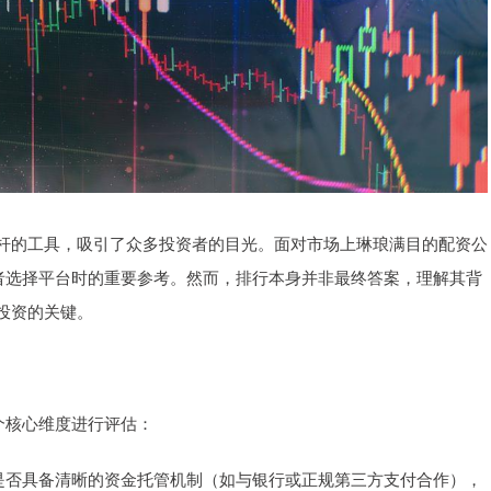
杆的工具，吸引了众多投资者的目光。面对市场上琳琅满目的配资公
资者选择平台时的重要参考。然而，排行本身并非最终答案，理解其背
投资的关键。
个核心维度进行评估：
公司是否具备清晰的资金托管机制（如与银行或正规第三方支付合作），