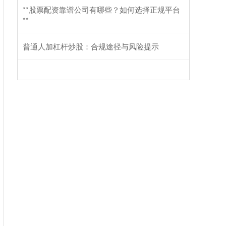
**股票配资靠谱公司有哪些？如何选择正规平台
**
普通人加杠杆炒股：合规途径与风险提示