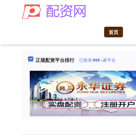
首页
正规配资平台排行
已收录
999
+家平台