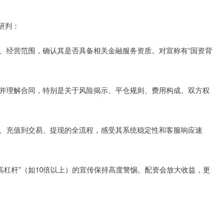
研判：
信息、经营范围，确认其是否具备相关金融服务资质。对宣称有“国资背
阅读并理解合同，特别是关于风险揭示、平仓规则、费用构成、双方权
注册、充值到交易、提现的全流程，感受其系统稳定性和客服响应速
、“超高杠杆”（如10倍以上）的宣传保持高度警惕。配资会放大收益，更