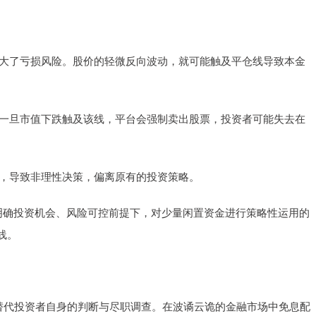
步放大了亏损风险。股价的轻微反向波动，就可能触及平仓线导致本金
线，一旦市值下跌触及该线，平台会强制卖出股票，投资者可能失去在
恐惧，导致非理性决策，偏离原有的投资策略。
在明确投资机会、风险可控前提下，对少量闲置资金进行策略性运用的
线。
能替代投资者自身的判断与尽职调查。在波谲云诡的金融市场中免息配