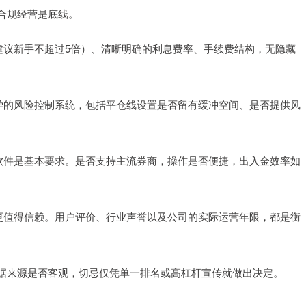
合规经营是底线。
通常建议新手不超过5倍）、清晰明确的利息费率、手续费结构，无隐藏
且科学的风险控制系统，包括平仓线设置是否留有缓冲空间、是否提供风
交易软件是基本要求。是否支持主流券商，操作是否便捷，出入金效率如
通常更值得信赖。用户评价、行业声誉以及公司的实际运营年限，都是衡
据来源是否客观，切忌仅凭单一排名或高杠杆宣传就做出决定。