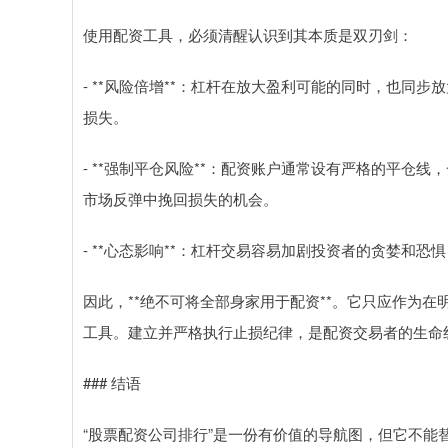
使用配资工具，必须清醒认识到其本质是双刃剑：
- **风险倍增**：杠杆在放大盈利可能的同时，也同
损失。
- **强制平仓风险**：配资账户通常设有严格的平仓
市场反弹中挽回损失的机会。
- **心态影响**：杠杆交易容易加剧投资者的贪婪和
因此，**绝不可将全部身家用于配资**。它只应作为
工具。建立并严格执行止损纪律，是配资交易者的生命
### 结语
“股票配资公司排行”是一份有价值的导航图，但它不