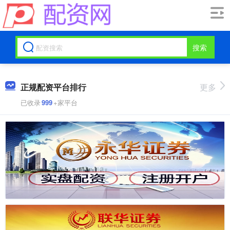
搜索
正规配资平台排行
更多
已收录
999
+家平台