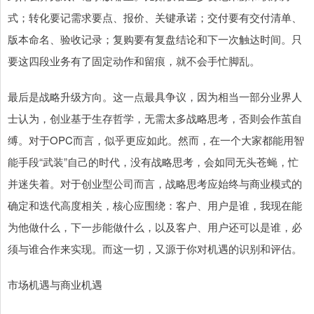
式；转化要记需求要点、报价、关键承诺；交付要有交付清单、
版本命名、验收记录；复购要有复盘结论和下一次触达时间。只
要这四段业务有了固定动作和留痕，就不会手忙脚乱。
最后是战略升级方向。这一点最具争议，因为相当一部分业界人
士认为，创业基于生存哲学，无需太多战略思考，否则会作茧自
缚。对于OPC而言，似乎更应如此。然而，在一个大家都能用智
能手段“武装”自己的时代，没有战略思考，会如同无头苍蝇，忙
并迷失着。对于创业型公司而言，战略思考应始终与商业模式的
确定和迭代高度相关，核心应围绕：客户、用户是谁，我现在能
为他做什么，下一步能做什么，以及客户、用户还可以是谁，必
须与谁合作来实现。而这一切，又源于你对机遇的识别和评估。
市场机遇与商业机遇