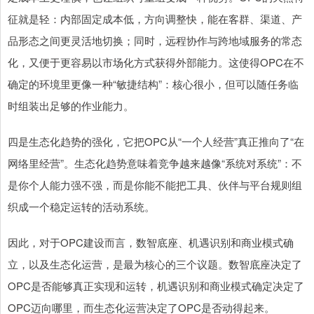
征就是轻：内部固定成本低，方向调整快，能在客群、渠道、产
品形态之间更灵活地切换；同时，远程协作与跨地域服务的常态
化，又便于更容易以市场化方式获得外部能力。这使得OPC在不
确定的环境里更像一种“敏捷结构”：核心很小，但可以随任务临
时组装出足够的作业能力。
四是生态化趋势的强化，它把OPC从“一个人经营”真正推向了“在
网络里经营”。生态化趋势意味着竞争越来越像“系统对系统”：不
是你个人能力强不强，而是你能不能把工具、伙伴与平台规则组
织成一个稳定运转的活动系统。
因此，对于OPC建设而言，数智底座、机遇识别和商业模式确
立，以及生态化运营，是最为核心的三个议题。数智底座决定了
OPC是否能够真正实现和运转，机遇识别和商业模式确定决定了
OPC迈向哪里，而生态化运营决定了OPC是否动得起来。