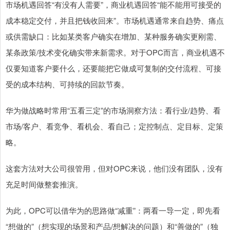
市场机遇回答“有没有人需要”，商业机遇回答“能不能用可接受的
成本稳定交付，并且把钱收回来”。市场机遇通常来自趋势、痛点
或供需缺口：比如某类客户确实在增加、某种服务确实更刚需、
某条政策/技术变化确实带来新需求。对于OPC而言，商业机遇不
仅要知道客户要什么，还要能把它做成可复制的交付流程、可接
受的成本结构、可持续的回款节奏。
华为做战略时常用“五看三定”的市场洞察方法：看行业/趋势、看
市场/客户、看竞争、看机会、看自己；定控制点、定目标、定策
略。
这套方法对大公司很管用，但对OPC来说，他们没有团队，没有
充足时间做整套推演。
为此，OPC可以借华为的思路做“减重”：两看一导一定，即先看
“想做的”（想实现的场景和产品/想解决的问题）和“善做的”（独