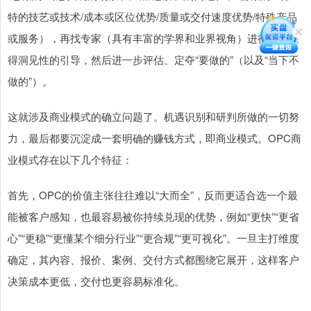
特的技艺或技术/成本或区位优势/质量或交付速度优势/特殊产品
或服务），再找专家（具有丰富的学界和业界视角）进行讨论获
得洞见性的引导，然后进一步评估、定夺“要做的”（以及“当下不
做的”）。
这就涉及商业模式的确立问题了。机遇识别和研判所做的一切努
力，最后都要沉淀成一套明确的赚钱方式，即商业模式。OPC商
业模式存在以下几个特征：
首先，OPC的价值主张往往难以“大而全”，反而更适合选一个最
能被客户感知，也最容易被你持续兑现的优势，例如“更快”“更省
心”“更稳”“更懂某个细分行业”“更合规”“更可视化”。一旦主打维度
确定，其内容、报价、案例、交付方式都围绕它展开，这样客户
决策成本更低，交付也更容易标准化。