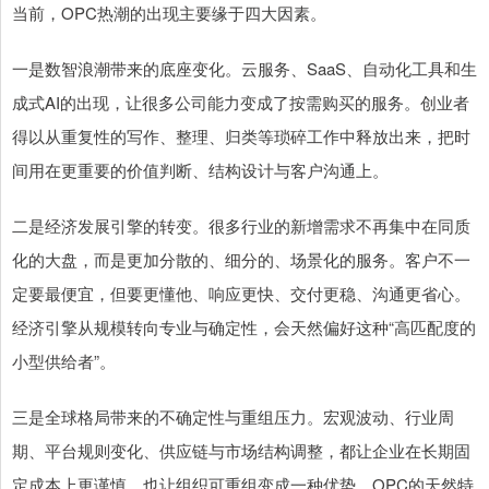
当前，OPC热潮的出现主要缘于四大因素。
一是数智浪潮带来的底座变化。云服务、SaaS、自动化工具和生
成式AI的出现，让很多公司能力变成了按需购买的服务。创业者
得以从重复性的写作、整理、归类等琐碎工作中释放出来，把时
间用在更重要的价值判断、结构设计与客户沟通上。
二是经济发展引擎的转变。很多行业的新增需求不再集中在同质
化的大盘，而是更加分散的、细分的、场景化的服务。客户不一
定要最便宜，但要更懂他、响应更快、交付更稳、沟通更省心。
经济引擎从规模转向专业与确定性，会天然偏好这种“高匹配度的
小型供给者”。
三是全球格局带来的不确定性与重组压力。宏观波动、行业周
期、平台规则变化、供应链与市场结构调整，都让企业在长期固
定成本上更谨慎，也让组织可重组变成一种优势。OPC的天然特