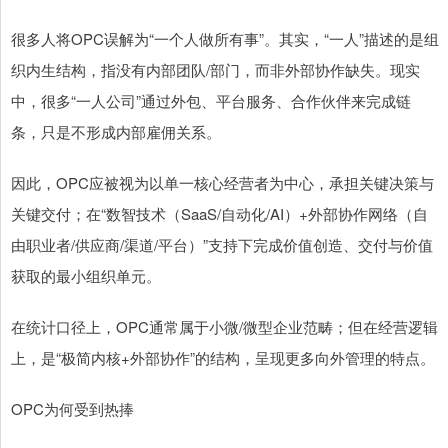
很多人将OPC误解为“一个人做所有事”。其实，“一人”描述的是组
织内生结构，指没有内部团队/部门，而非外部协作缺失。现实
中，很多“一人公司”通过外包、平台服务、合作伙伴来完成链
条，只是不形成内部雇佣关系。
因此，OPC应被视为以单一核心经营者为中心，承担关键决策与
关键交付；在“数智技术（SaaS/自动化/AI）+外部协作网络（自
由职业者/供应商/渠道/平台）”支持下完成价值创造、交付与价值
获取的最小组织单元。
在统计口径上，OPC通常属于小微/微型企业范畴；但在经营逻辑
上，是“极简内核+外部协作”的结构，呈现更多向外管理的特点。
OPC为何受到热捧