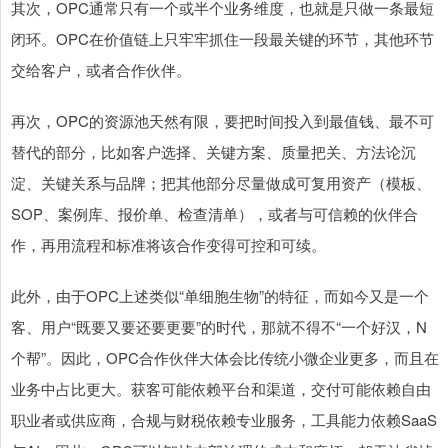
其次，OPC通常只有一个或半个业务维度，也就是只做一条最短
闭环。OPC在价值链上只牢牢抓住一段最关键的环节，其他环节
交给客户，或者合作伙伴。
再次，OPC的资源池天然有限，要把时间投入到最值钱、最不可
替代的部分，比如客户选择、关键方案、质量把关、方法论沉
淀、关键关系与品牌；把其他部分尽量做成可复用资产（模板、
SOP、案例库、报价单、检查清单），或者与可信赖的伙伴合
作，再用流程和标准将该合作变得可控和可续。
此外，由于OPC上述类似“单细胞生物”的特征，而如今又是一个
客、用户“既要又要还要更要”的时代，那就不得不“一个好汉，N
个帮”。因此，OPC合作伙伴大体会比传统小微企业更多，而且在
业务中占比更大。获客可能依赖平台和渠道，交付可能依赖自由
职业者或供应商，合规与财税依赖专业服务，工具能力依赖SaaS