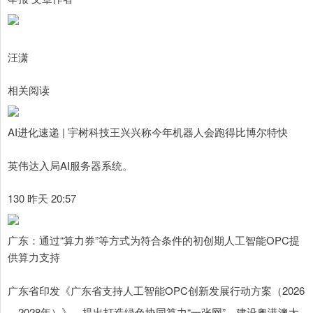
汪潇
相关阅读
AI进化速递 | 宇树科技王兴兴称今年机器人会跑得比博尔特快
英伟达入局AI服务器系统。
130 昨天 20:57
广东：通过“算力券”等方式为符合条件的初创期人工智能OPC提
供算力支持
广东省印发《广东省支持人工智能OPC创新发展行动方案（2026
—2028年）》，提出打造绿色协同算力“一张网”，建设粤港澳大