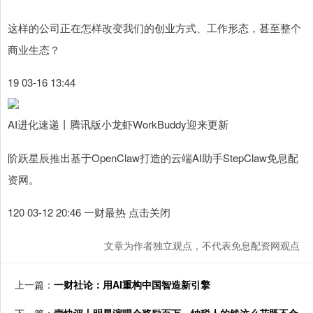
这样的公司正在怎样改变我们的创业方式、工作形态，甚至整个
商业生态？
19 03-16 13:44
AI进化速递丨腾讯版小龙虾WorkBuddy迎来更新
阶跃星辰推出基于OpenClaw打造的云端AI助手StepClaw免息配
资网。
120 03-12 20:46 一财最热 点击关闭
文章为作者独立观点，不代表免息配资网观点
上一篇：
一财社论：用AI重构中国智造新引擎
下一篇：
壹快评丨明星演唱会奖励百万，纳税人的钱这么花既不合