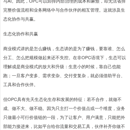
与AI。因此，OPC可以卸掉内部治理的成本和麻烦，却无法省掉
完整价值流程和业务网络中与合作伙伴的相互管理。这就涉及生
态化协作与共赢。
生态化协作和共赢
商业模式讲的是怎么赚钱，生态讲的是为了赚钱，要靠谁、怎么
分工、怎么把规模做起来还不失控。在非OPC语境下，生态可以
理解成是商业模式的放大和升级：生意小的时候，靠自己也能
跑；一旦客户变多、需求变杂、交付变复杂，就必须借助平台、
工具和合作伙伴。
但OPC具有先天生态化生存和发展的特征：若不合作，就做不
成、做不大、做不稳。因为只主打一个价值点或一个维度，业务
只做最小可行价值链的一段，为了让客户、用户满意，只能把外
部能力接进来，比如平台给你流量和交易工具，伙伴补齐你做不