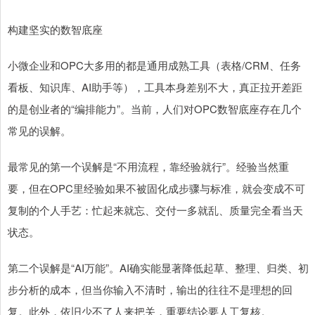
构建坚实的数智底座
小微企业和OPC大多用的都是通用成熟工具（表格/CRM、任务
看板、知识库、AI助手等），工具本身差别不大，真正拉开差距
的是创业者的“编排能力”。当前，人们对OPC数智底座存在几个
常见的误解。
最常见的第一个误解是“不用流程，靠经验就行”。经验当然重
要，但在OPC里经验如果不被固化成步骤与标准，就会变成不可
复制的个人手艺：忙起来就忘、交付一多就乱、质量完全看当天
状态。
第二个误解是“AI万能”。AI确实能显著降低起草、整理、归类、初
步分析的成本，但当你输入不清时，输出的往往不是理想的回
复。此外，依旧少不了人来把关，重要结论要人工复核。