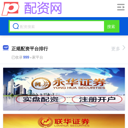
搜索
正规配资平台排行
更多
已收录
999
+家平台