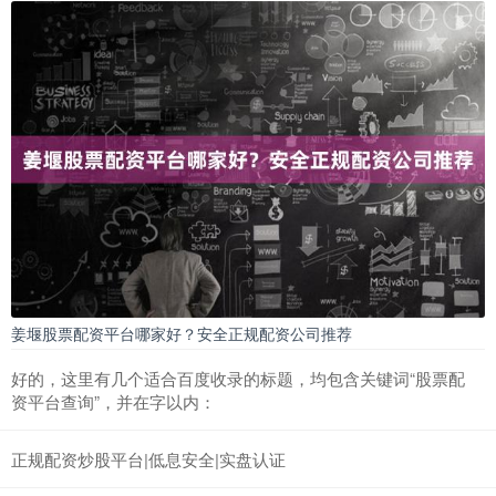
姜堰股票配资平台哪家好？安全正规配资公司推荐
好的，这里有几个适合百度收录的标题，均包含关键词“股票配
资平台查询”，并在字以内：
正规配资炒股平台|低息安全|实盘认证