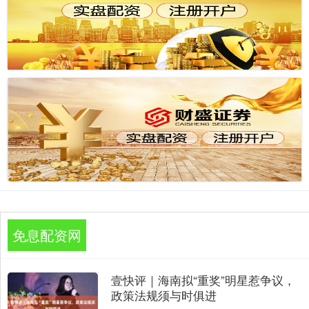
免息配资网
壹快评｜海南拟“重奖”明星惹争议，
政策法规须与时俱进