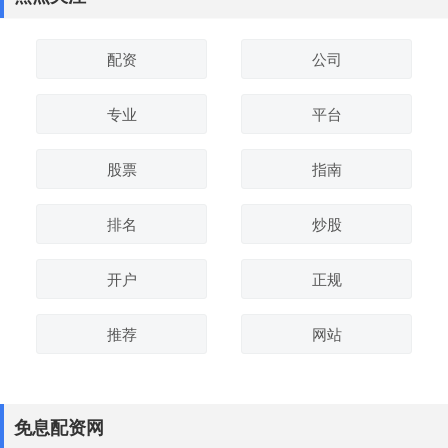
配资
公司
专业
平台
股票
指南
排名
炒股
开户
正规
推荐
网站
免息配资网