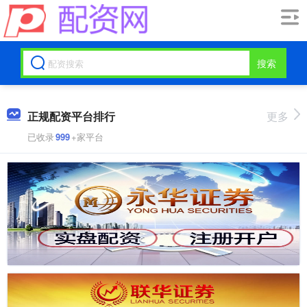
搜索
正规配资平台排行
更多
已收录
999
+家平台