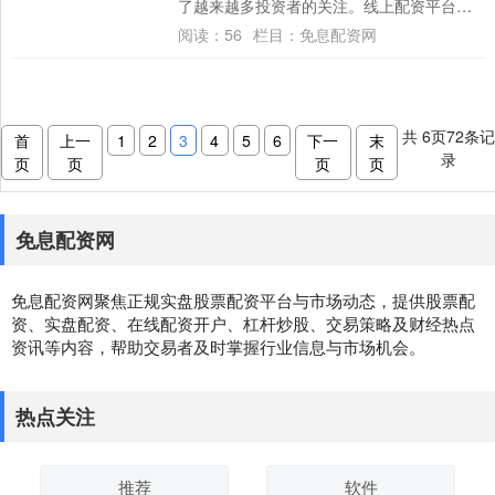
了越来越多投资者的关注。线上配资平台因
其便捷性成为主流选择，但市场鱼龙混杂，
阅读：
56
栏目：
免息配资网
如何识别....
共
6
页
72
条
首
上一
1
2
3
4
5
6
下一
末
录
页
页
页
页
免息配资网
免息配资网聚焦正规实盘股票配资平台与市场动态，提供股票配
资、实盘配资、在线配资开户、杠杆炒股、交易策略及财经热点
资讯等内容，帮助交易者及时掌握行业信息与市场机会。
热点关注
推荐
软件