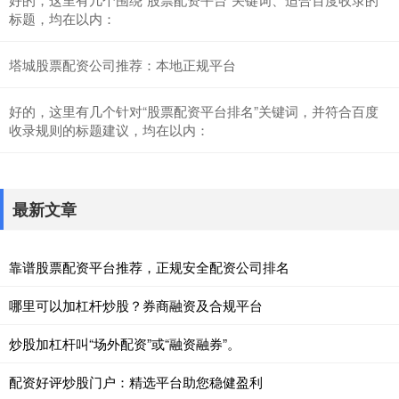
标题，均在以内：
塔城股票配资公司推荐：本地正规平台
好的，这里有几个针对“股票配资平台排名”关键词，并符合百度
收录规则的标题建议，均在以内：
最新文章
靠谱股票配资平台推荐，正规安全配资公司排名
哪里可以加杠杆炒股？券商融资及合规平台
炒股加杠杆叫“场外配资”或“融资融券”。
配资好评炒股门户：精选平台助您稳健盈利