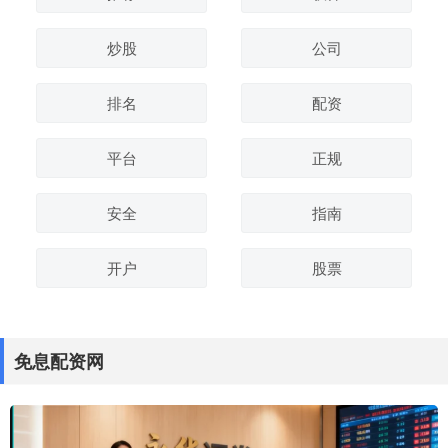
炒股
公司
排名
配资
平台
正规
安全
指南
开户
股票
免息配资网