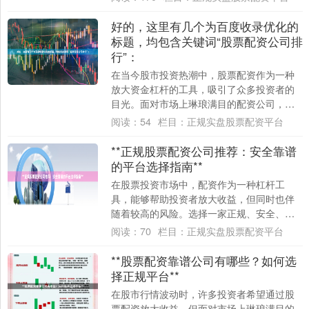
成熟投资....
好的，这里有几个为百度收录优化的
标题，均包含关键词“股票配资公司排
行”：
在当今股市投资热潮中，股票配资作为一种
放大资金杠杆的工具，吸引了众多投资者的
目光。面对市场上琳琅满目的配资公司，一
份权威、客观的“股票配资公司排行”无疑是投
阅读：
54
栏目：
正规实盘股票配资平台
资者....
**正规股票配资公司推荐：安全靠谱
的平台选择指南**
在股票投资市场中，配资作为一种杠杆工
具，能够帮助投资者放大收益，但同时也伴
随着较高的风险。选择一家正规、安全、靠
谱的股票配资公司至关重要。本文将为您提
阅读：
70
栏目：
正规实盘股票配资平台
供一份全面....
**股票配资靠谱公司有哪些？如何选
择正规平台**
在股市行情波动时，许多投资者希望通过股
票配资放大收益，但面对市场上琳琅满目的