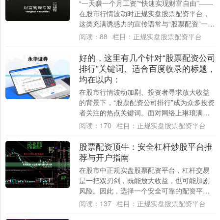
“一天赚一个月工资”“快速实现财富自由”——
在股市行情波动时正规实盘股票配资平台，
这类充满诱惑力的宣传语常与“股票配资”一同
出现。许多投资者，尤其是新手，最关心....
阅读：
88
栏目：
正规实盘股票配资平台
好的，这里有几个针对“股票配资公司
排行”关键词、适合百度收录的标题，
均在以内：
在股市行情波动加剧、投资者寻求放大收益
的背景下，“股票配资公司排行”成为众多投资
者关注的热点关键词。面对网络上琳琅满目
的榜单和宣传，投资者究竟该如何理性看待
阅读：
170
栏目：
正规实盘股票配资平台
这些....
股票配资顶牛：安全杠杆炒股平台推
荐与开户指南
在股市中正规实盘股票配资平台，杠杆交易
是一把双刃剑，既能放大收益，也可能加剧
风险。因此，选择一个安全可靠的配资平台
至关重要。本文将为您推荐几个备受认可的
阅读：
137
栏目：
正规实盘股票配资平台
杠杆炒股....