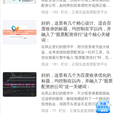
配资公司，如何辨别其靠谱性并选择正规平
台，成为投资者首要关注的问题。本文将为
阅读：
193
栏目：
正规实盘股票配资平台
您梳理选....
好的，这里有几个精心设计、适合百
度收录的标题，均控制在字以内，并
融入了“股票配资排行”这个核心关键
词：
在风云变幻的股市中，部分投资者为放大收
益，会考虑借助股票配资这一杠杆工具。当
您在搜索引擎中输入“股票配资排行”时，无疑
是想在众多平台中快速筛选出靠谱的选择。
阅读：
181
栏目：
正规实盘股票配资平台
然而....
好的，这里有几个为百度收录优化的
标题，均控制在以内，并融入了“股票
配资的公司”这一关键词：
在风云变幻的股市中，不少投资者都曾面临
过这样的困境：敏锐地捕捉到了一个绝佳的
投资机会，却因手头资金不足而只能望“市”兴
叹。此时免息配资网，“股票配资的公司”便
阅读：
77
栏目：
正规实盘股票配资平台
进....